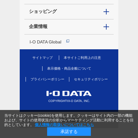
ショッピング
企業情報
I-O DATA Global
サイトマップ
本サイトご利用上の注意
表示価格・商品全般について
プライバシーポリシー
セキュリティポリシー
COPYRIGHT©I-O DATA, INC.
当サイトはクッキー(cookie)を使用します。クッキーはサイト内の一部の機能
PC版を表示
および、サイトの使用状況の分析からマーケティング活動に利用することを目
的としています。
個人情報の取扱いについてはこちら
承諾する