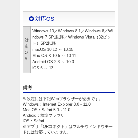
対応OS
Windows 10／Windows 8.1／Windows 8／Wi
ndows 7 SP1以降／Windows Vista（32ビッ
対
ト）SP2以降
応
macOS 10.12 ～ 10.15
O
Mac OS X 10.5 ～ 10.11
S
Android OS 2.3 ～ 10.0
iOS 5 ～ 13
備考
※設定には下記Webブラウザーが必要です。
Windows：Internet Explorer 8.0～11.0
Mac OS：Safari 5.0～11.0
Android：標準ブラウザ
iOS：Safari
※アプリ「QRコネクト」はマルチウィンドウモー
ドには対応していません。