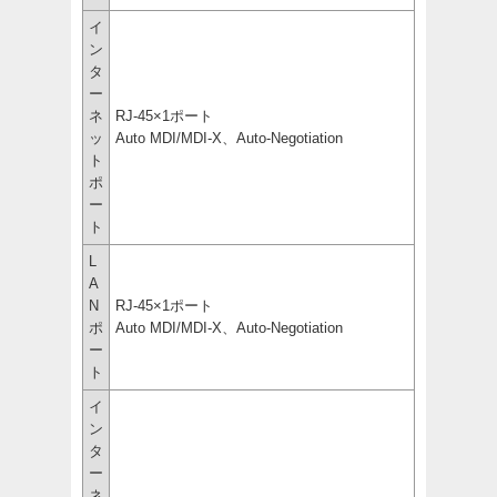
イ
ン
タ
ー
ネ
RJ-45×1ポート
ッ
Auto MDI/MDI-X、Auto-Negotiation
ト
ポ
ー
ト
L
A
N
RJ-45×1ポート
ポ
Auto MDI/MDI-X、Auto-Negotiation
ー
ト
イ
ン
タ
ー
ネ