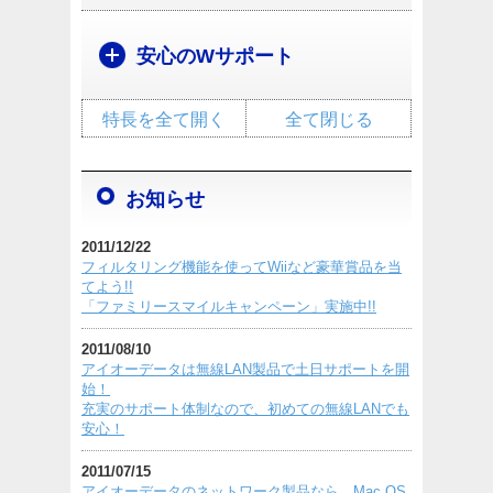
安心のWサポート
特長を全て開く
全て閉じる
お知らせ
2011/12/22
フィルタリング機能を使ってWiiなど豪華賞品を当
てよう!!
「ファミリースマイルキャンペーン」実施中!!
2011/08/10
アイオーデータは無線LAN製品で土日サポートを開
始！
充実のサポート体制なので、初めての無線LANでも
安心！
2011/07/15
アイオーデータのネットワーク製品なら、Mac OS