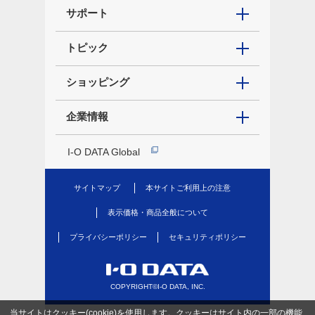
サポート
トピック
ショッピング
企業情報
I-O DATA Global
サイトマップ
本サイトご利用上の注意
表示価格・商品全般について
プライバシーポリシー
セキュリティポリシー
COPYRIGHT©I-O DATA, INC.
当サイトはクッキー(cookie)を使用します。クッキーはサイト内の一部の機能