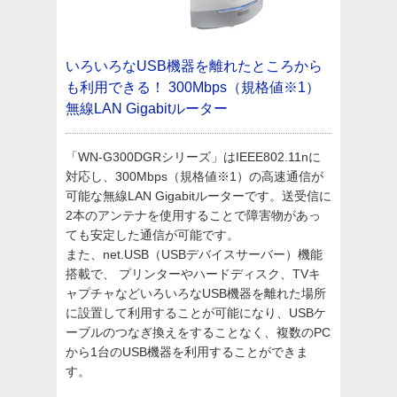
いろいろなUSB機器を離れたところから
も利用できる！
300Mbps（規格値※1）
無線LAN Gigabitルーター
「WN-G300DGRシリーズ」はIEEE802.11nに
対応し、300Mbps（規格値※1）の高速通信が
可能な無線LAN Gigabitルーターです。送受信に
2本のアンテナを使用することで障害物があっ
ても安定した通信が可能です。
また、net.USB（USBデバイスサーバー）機能
搭載で、 プリンターやハードディスク、TVキ
ャプチャなどいろいろなUSB機器を離れた場所
に設置して利用することが可能になり、USBケ
ーブルのつなぎ換えをすることなく、複数のPC
から1台のUSB機器を利用することができま
す。