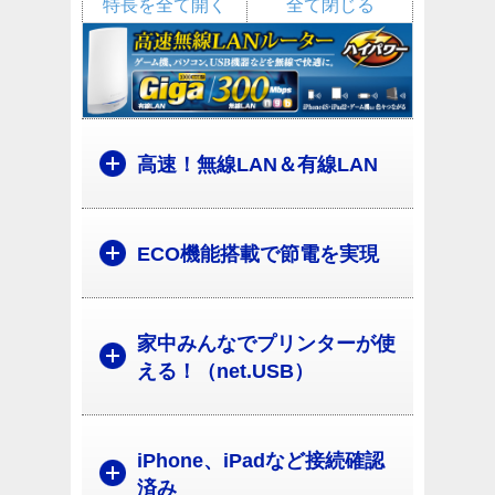
特長を全て開く
全て閉じる
高速！無線LAN＆有線LAN
ECO機能搭載で節電を実現
家中みんなでプリンターが使
える！（net.USB）
iPhone、iPadなど接続確認
済み