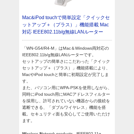
Mac&iPod touchで簡単設定「クイックセ
ットアップ＋（プラス）」機能搭載 Mac
対応 IEEE802.11b/g無線LANルーター
「WN-G54/R4-M」はMac＆Windows両対応の
IEEE802.11b/g無線LANルーターです。
セットアップの簡単さにこだわった「クイック
セットアップ＋（プラス）」機能搭載により、
MacやiPod touchと簡単に初期設定が完了しま
す。
また、パソコン用にWPA-PSKを使用しながら、
同時にiPod touch用にMACアドレスフィルター
を採用し、許可されていない機器からの接続を
遮断できる、「ダブルワイヤレス」機能を搭
載。セキュリティ面も安心してご使用いただけ
ます。
W
ireless
N
etwork products -
I
EEE802.11g