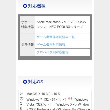
対応機種
サポート
Apple Macintoshシリーズ、DOS/V
対象機器
マシン、NEC PC98-NXシリーズ
ゲーム機動作確認済み一覧
参考情報
ゲーム機別対応情報
プロバイダ別対応情報
対応OS
対
MacOS X 10.3.9～10.5
応
※1
Windows 7（32・64ビット）
／Windows
O
Vista（32ビット）／Windows XP／Window
S
s 2000 Professional／Windows Me／Window