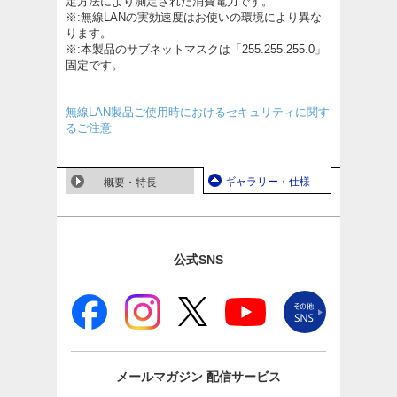
定方法により測定された消費電力です。
※:無線LANの実効速度はお使いの環境により異な
ります。
※:本製品のサブネットマスクは「255.255.255.0」
固定です。
無線LAN製品ご使用時におけるセキュリティに関す
るご注意
ギャラリー・仕様
概要・特長
公式SNS
メールマガジン
配信サービス