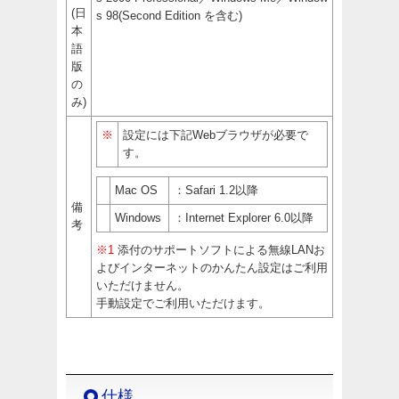
(日
s 98(Second Edition を含む)
本
語
版
の
み)
※
設定には下記Webブラウザが必要で
す。
Mac OS
：Safari 1.2以降
備
Windows
：Internet Explorer 6.0以降
考
※1
添付のサポートソフトによる無線LANお
よびインターネットのかんたん設定はご利用
いただけません。
手動設定でご利用いただけます。
仕様