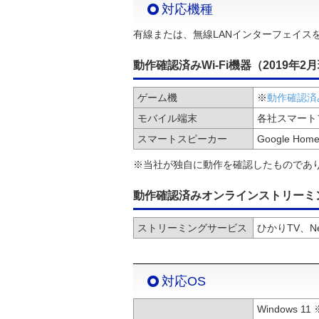
対応機種
有線または、無線LANインターフェイスを有したD
動作確認済みWi-Fi機器（2019年2
ゲーム機
※
動作確認済
モバイル端末
各社スマート
スマートスピーカー
Google Hom
※当社が独自に動作を確認したものであ
動作確認済みオンラインストリーミ
ストリーミングサービス
ひかりTV、Netf
対応OS
Windows 11 