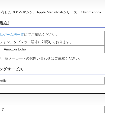
OS/Vマシン、Apple Macintoshシリーズ、Chromebook
月現在）
みゲーム機一覧
にてご確認ください。
フォン、タブレット端末に対応しております。
e、Amazon Echo
り、各メーカーへのお問い合わせはご遠慮ください。
ングサービス
lix
※7