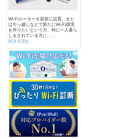
Wi-Fiルーターを新規に設置、また
は引っ越しなどで新たにWi-Fi環境
を作りたいという方、特に一人暮ら
しをされている方に、....
続きを読む