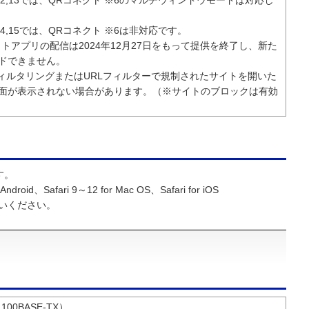
oid 12,13では、QRコネクト ※6のマルチウィンドウモードは対応し
id 14,15では、QRコネクト ※6は非対応です。
クトアプリの配信は2024年12月27日をもって提供を終了し、新た
ドできません。
フィルタリングまたはURLフィルターで規制されたサイトを開いた
面が表示されない場合があります。（※サイトのブロックは有効
す。
Android、Safari 9～12 for Mac OS、Safari for iOS
いください。
（100BASE-TX）