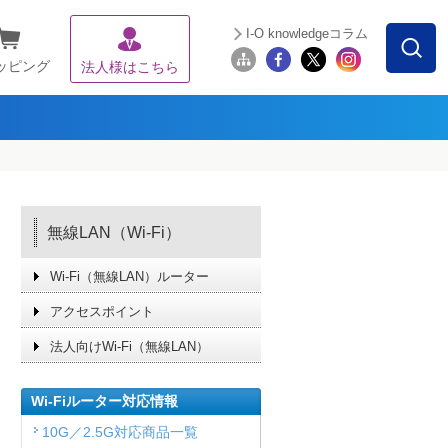
I-O knowledgeコラム
ッピング
法人様はこちら
無線LAN（Wi-Fi）
Wi-Fi（無線LAN）ルーター
アクセスポイント
法人向けWi-Fi（無線LAN）
Wi-Fiルーター対応情報
10G／2.5G対応商品一覧