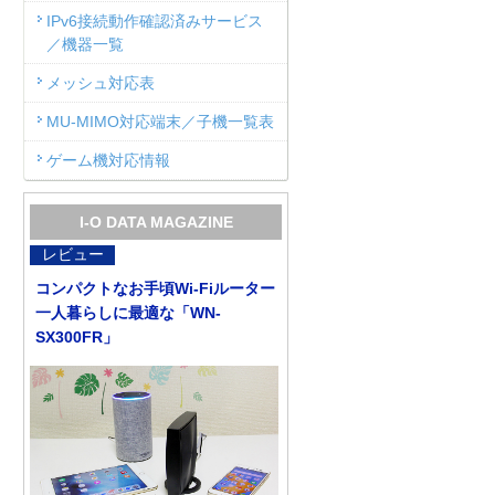
IPv6接続動作確認済みサービス
／機器一覧
メッシュ対応表
MU-MIMO対応端末／子機一覧表
ゲーム機対応情報
I-O DATA MAGAZINE
レビュー
コンパクトなお手頃Wi-Fiルーター
一人暮らしに最適な「WN-
SX300FR」