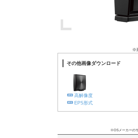
※
その他画像ダウンロード
高解像度
EPS形式
※OSメーカーの