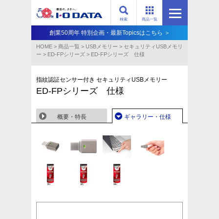
検索
商品一覧
創業50周年 特別企画・最新Topicsはこちら ＞
HOME
>
商品一覧
>
USBメモリー
>
セキュリティUSBメモリ
ー
>
ED-FPシリーズ
>
ED-FPシリーズ 仕様
指紋認証センサー付き セキュリティUSBメモリー
ED-FPシリーズ 仕様
概要・特長
ギャラリー・仕様