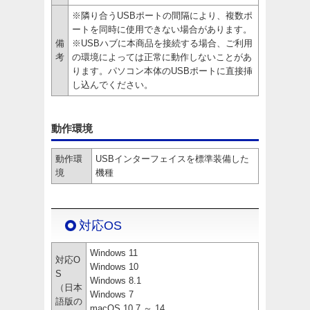
※隣り合うUSBポートの間隔により、複数ポ
ートを同時に使用できない場合があります。
備
※USBハブに本商品を接続する場合、ご利用
考
の環境によっては正常に動作しないことがあ
ります。パソコン本体のUSBポートに直接挿
し込んでください。
動作環境
動作環
USBインターフェイスを標準装備した
境
機種
対応OS
Windows 11
対応O
Windows 10
S
Windows 8.1
（日本
Windows 7
語版の
macOS 10.7 ～ 14