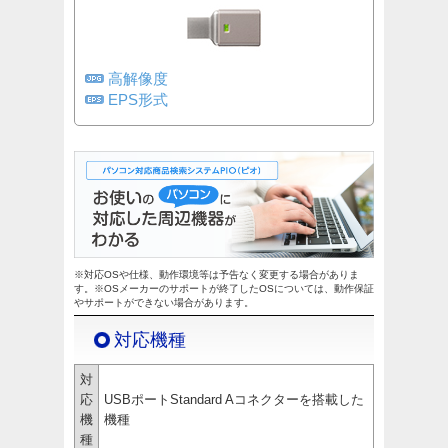
高解像度
EPS形式
※対応OSや仕様、動作環境等は予告なく変更する場合がありま
す。※OSメーカーのサポートが終了したOSについては、動作保証
やサポートができない場合があります。
対応機種
対
応
USBポートStandard Aコネクターを搭載した
機
機種
種