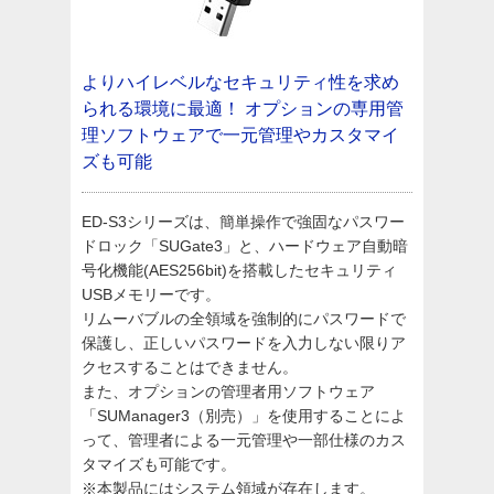
よりハイレベルなセキュリティ性を求め
られる環境に最適！
オプションの専用管
理ソフトウェアで一元管理やカスタマイ
ズも可能
ED-S3シリーズは、簡単操作で強固なパスワー
ドロック「SUGate3」と、ハードウェア自動暗
号化機能(AES256bit)を搭載したセキュリティ
USBメモリーです。
リムーバブルの全領域を強制的にパスワードで
保護し、正しいパスワードを入力しない限りア
クセスすることはできません。
また、オプションの管理者用ソフトウェア
「SUManager3（別売）」を使用することによ
って、管理者による一元管理や一部仕様のカス
タマイズも可能です。
※本製品にはシステム領域が存在します。