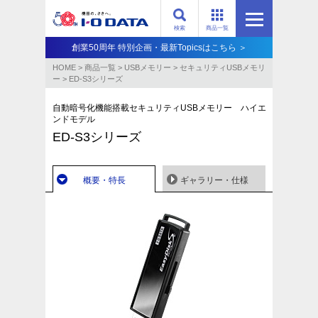
検索
商品一覧
創業50周年 特別企画・最新Topicsはこちら ＞
HOME
>
商品一覧
>
USBメモリー
>
セキュリティUSBメモリ
ー
>
ED-S3シリーズ
自動暗号化機能搭載セキュリティUSBメモリー ハイエ
ンドモデル
ED-S3シリーズ
概要・特長
ギャラリー・仕様