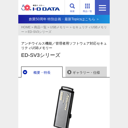
検索
商品一覧
創業50周年 特別企画・最新Topicsはこちら ＞
HOME
>
商品一覧
>
USBメモリー
>
セキュリティUSBメモリ
ー
>
ED-SV3シリーズ
アンチウイルス機能／管理者用ソフトウェア対応セキュ
リティUSBメモリー
ED-SV3シリーズ
概要・特長
ギャラリー・仕様