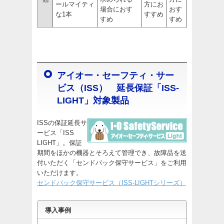
ールマイティ
方にお
場合におす
おす
な1本
すすめ
すめ
すめ
アイオー・セーフティ・サー
ビス（ISS） 延長保証「ISS-
LIGHT」対象製品
ISSの保証延長サ
ービス「ISS
LIGHT」。保証
期間をほかの機器とそろえて管理でき、故障品を送
付いただく「センドバック保守サービス」をご利用
いただけます。
センドバック保守サービス（ISS-LIGHTシリーズ）
導入事例