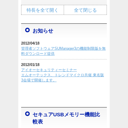
特長を全て開く
全て閉じる
お知らせ
2012/04/18
管理者ソフトウェアSUManager3の機能制限版を無
料ダウンロード提供
2012/01/18
アイオーセキュリティーセミナー
エムオーテックス、トレンドマイクロ共催 東名阪
3会場で開催します。
セキュアUSBメモリー機能比
較表