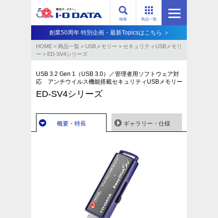
検索
商品一覧
創業50周年 特別企画・最新Topicsはこちら ＞
HOME
>
商品一覧
>
USBメモリー
>
セキュリティUSBメモリ
ー
>
ED-SV4シリーズ
USB 3.2 Gen 1（USB 3.0）／管理者用ソフトウェア対
応 アンチウイルス機能搭載セキュリティUSBメモリー
ED-SV4シリーズ
概要・特長
ギャラリー・仕様