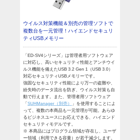
ウイルス対策機能＆別売の管理ソフトで
複数台を一元管理！ハイエンドセキュリ
ティUSBメモリー
「ED-SV4シリーズ」は管理者用ソフトウェア
に対応し、高いセキュリティ性能とアンチウイ
ルス機能を備えたUSB 3.2 Gen 1（USB 3.0）
対応セキュリティUSBメモリーです。
強固なセキュリティ性能により万一の盗難や、
紛失時のデータ流出を防ぎ、ウイルス対策も自
動で行えます。また、管理者用ソフトウェア
「
SUHManager（別売）
」を使用することによ
って、複数の本商品も一元管理が可能。あらゆ
るビジネスユースにお応えできる、ハイエンド
セキュリティモデルです。
※ 本商品にはプログラム領域が存在し、ユーザ
ー領域（利用できる容量）が若干減少します。