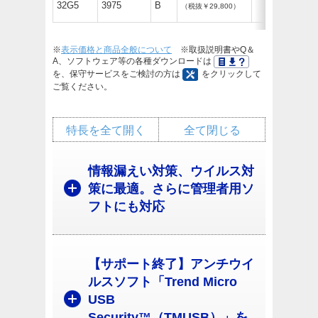
32G5
3975
B
（税抜￥29,800）
※
表示価格と商品全般について
※取扱説明書やQ＆
A、ソフトウェア等の各種ダウンロードは
を、保守サービスをご検討の方は
をクリックして
ご覧ください。
特長を全て開く
全て閉じる
情報漏えい対策、ウイルス対
策に最適。さらに管理者用ソ
フトにも対応
【サポート終了】アンチウイ
ルスソフト「Trend Micro
USB
Security™（TMUSB）」を