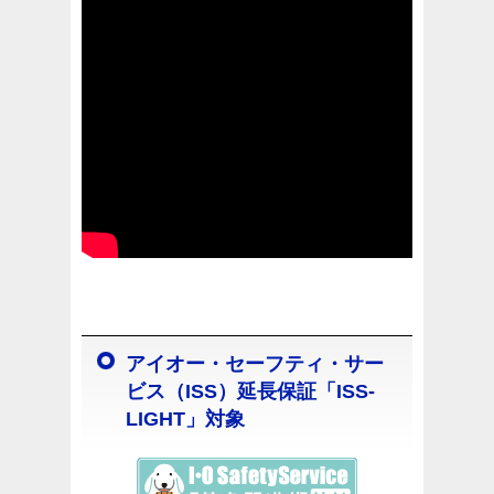
アイオー・セーフティ・サー
ビス（ISS）延長保証「ISS-
LIGHT」対象