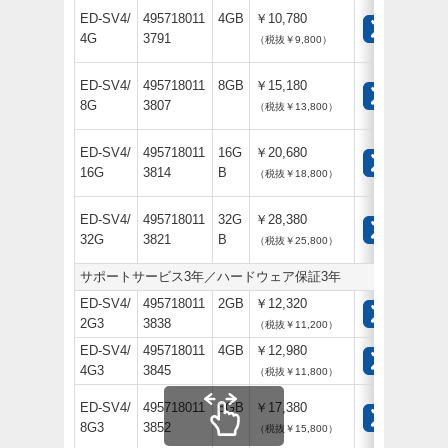
ED-SV4/
495718011
4GB
￥10,780
4G
3791
（税抜￥9,800）
ED-SV4/
495718011
8GB
￥15,180
8G
3807
（税抜￥13,800）
ED-SV4/
495718011
16G
￥20,680
16G
3814
B
（税抜￥18,800）
ED-SV4/
495718011
32G
￥28,380
32G
3821
B
（税抜￥25,800）
サポートサービス3年／ハードウェア保証3年
ED-SV4/
495718011
2GB
￥12,320
2G3
3838
（税抜￥11,200）
ED-SV4/
495718011
4GB
￥12,980
4G3
3845
（税抜￥11,800）
ED-SV4/
495718011
8GB
￥17,380
8G3
3852
（税抜￥15,800）