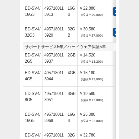
ED-SV4/
495718011
16G
￥22,880
16G3
3913
B
（税抜￥20,800）
ED-SV4/
495718011
32G
￥30,580
32G3
3920
B
（税抜￥27,800）
サポートサービス5年／ハードウェア保証5年
ED-SV4/
495718011
2GB
￥14,520
2G5
3937
（税抜￥13,200）
ED-SV4/
495718011
4GB
￥15,180
4G5
3944
（税抜￥13,800）
ED-SV4/
495718011
8GB
￥19,580
8G5
3951
（税抜￥17,800）
ED-SV4/
495718011
16G
￥25,080
16G5
3968
B
（税抜￥22,800）
ED-SV4/
495718011
32G
￥32,780