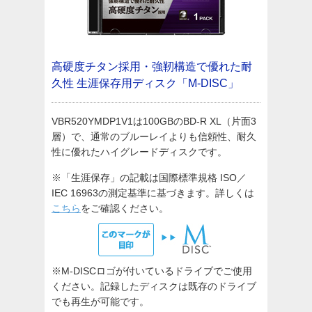
高硬度チタン採用・強靭構造で優れた耐
久性
生涯保存用ディスク「M-DISC」
VBR520YMDP1V1は100GBのBD-R XL（片面3
層）で、通常のブルーレイよりも信頼性、耐久
性に優れたハイグレードディスクです。
※「生涯保存」の記載は国際標準規格 ISO／
IEC 16963の測定基準に基づきます。詳しくは
こちら
をご確認ください。
※M-DISCロゴが付いているドライブでご使用
ください。記録したディスクは既存のドライブ
でも再生が可能です。