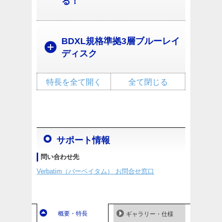
る！
BDXL規格準拠3層ブルーレイ
ディスク
特長を全て開く
全て閉じる
サポート情報
問い合わせ先
Verbatim（バーベイタム） お問合せ窓口
概要・特長
ギャラリー・仕様