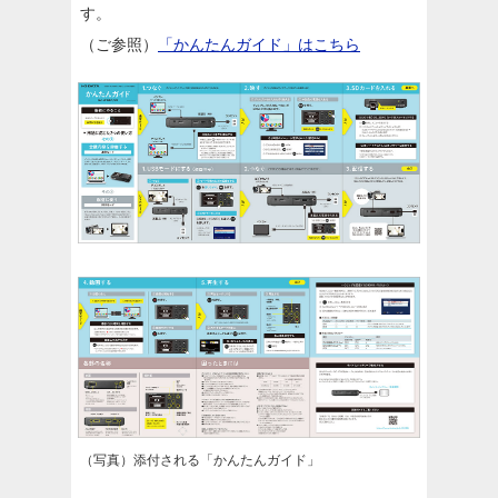
す。
（ご参照）
「かんたんガイド」はこちら
（写真）添付される「かんたんガイド」