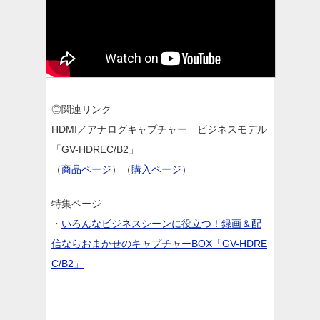
◎関連リンク
HDMI／アナログキャプチャー ビジネスモデル
「GV-HDREC/B2」
（
商品ページ
）（
購入ページ
）
特集ページ
・
いろんなビジネスシーンに役立つ！録画＆配
信ならおまかせのキャプチャーBOX「GV-HDRE
C/B2」