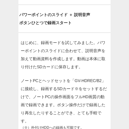
パワーポイントのスライド ＋ 説明音声
ボタンひとつで録画スタート
はじめに、録画モードを試してみました。パワ
ーポイントのスライドに合わせて、説明音声を
加えて動画資料を作成します。動画は本体に取
り付けたSDカードに保存します。
ノートPCとヘッドセットを「GV-HDREC/B2」
に接続し、録画するSDカード※をセットするだ
けで、ノートPCの操作画面をフルHD画質の動
画で録画できます。ボタン操作だけで録画した
り再生したりすることができ、とても手軽で
す。
（※）外付けHDDへの録画も可能です。