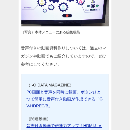
（写真）本体メニューにある編集機能
音声付きの動画資料作りについては、過去のマ
ガジンや動画でもご紹介していますので、ぜひ
参考にしてください。
（I-O DATA MAGAZINE）
PC画面と音声を同時に録画。ボタンひと
つで簡単に音声付き動画が作成できる「G
V-HDREC/B」
（関連動画）
音声付き動画で伝達力アップ！HDMIキャ