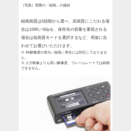
（写真）実際の「録画」の接続
録画画質は5段階から選べ、高画質にこだわる場
合は1080／60pを、保存先の容量を重視される
場合は低画質モードを選択するなど、用途に合
わせてお選びいただけます。
※ 4K解像度の表示／録画／再生には対応しておりませ
ん。
※ 入力映像よりも高い解像度、フレームレートでは録画
できません。