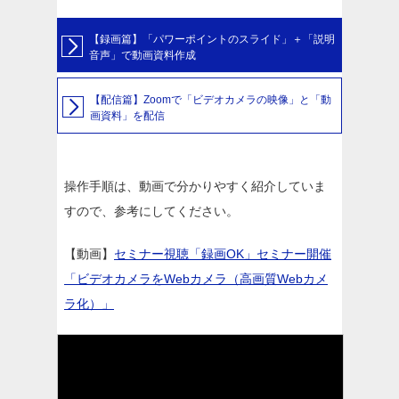
【録画篇】「パワーポイントのスライド」＋「説明
音声」で動画資料作成
【配信篇】Zoomで「ビデオカメラの映像」と「動
画資料」を配信
操作手順は、動画で分かりやすく紹介していま
すので、参考にしてください。
【動画】
セミナー視聴「録画OK」セミナー開催
「ビデオカメラをWebカメラ（高画質Webカメ
ラ化）」