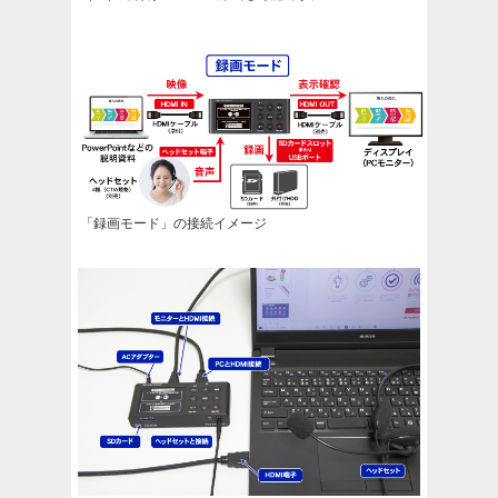
「録画モード」の接続イメージ