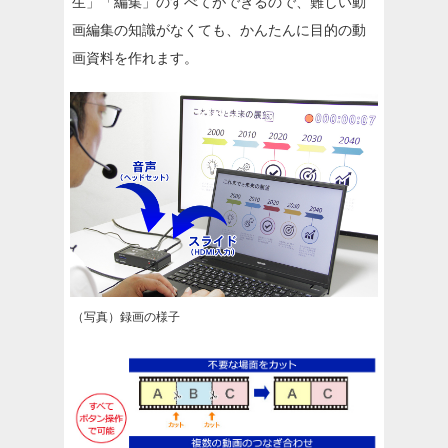
生」「編集」のすべてができるので、難しい動
画編集の知識がなくても、かんたんに目的の動
画資料を作れます。
（写真）録画の様子