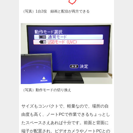
（写真）1台2役 録画と配信が両方できる
（写真）動作モードの切り換え
サイズもコンパクトで、軽量なので、場所の自
由度も高く、ノートPCで作業できるちょっとし
たスペースさえあれば十分です。前面と背面に
端子が配置され、ビデオカメラやノートPCとの