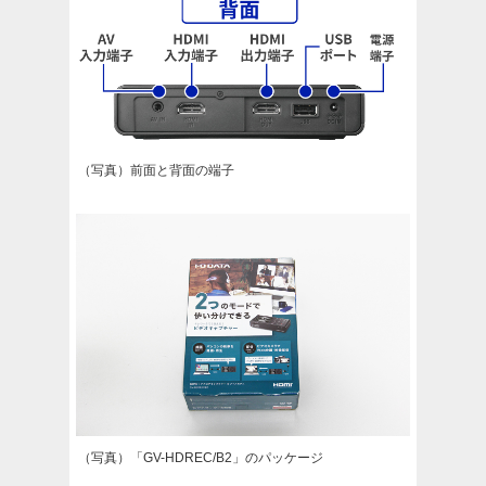
（写真）前面と背面の端子
（写真）「GV-HDREC/B2」のパッケージ