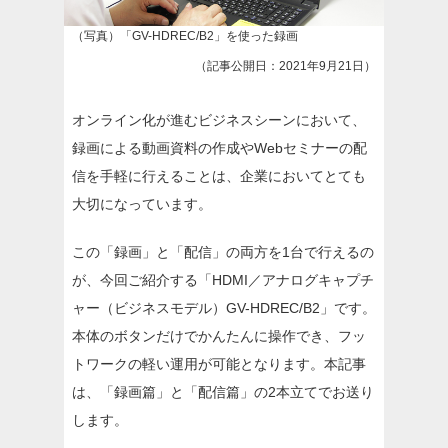
（写真）「GV-HDREC/B2」を使った録画
（記事公開日：2021年9月21日）
オンライン化が進むビジネスシーンにおいて、
録画による動画資料の作成やWebセミナーの配
信を手軽に行えることは、企業においてとても
大切になっています。
この「録画」と「配信」の両方を1台で行えるの
が、今回ご紹介する「HDMI／アナログキャプチ
ャー（ビジネスモデル）GV-HDREC/B2」です。
本体のボタンだけでかんたんに操作でき、フッ
トワークの軽い運用が可能となります。本記事
は、「録画篇」と「配信篇」の2本立てでお送り
します。