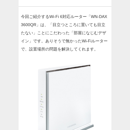
今回ご紹介するWi-Fi 6対応ルーター「WN-DAX
3600QR」は、「目立つところに置いても目立
たない」ことにこだわった「部屋になじむデザ
イン」です。ありそうで無かったWi-Fiルーター
で、設置場所の問題を解決してくれます。