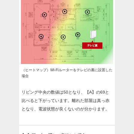
（ヒートマップ）Wi-Fiルーターをテレビの裏に設置した
場合
リビング中央の数値は50となり、【A】の69と
比べると下がっています。離れた部屋は真っ赤
となり、電波状態が良くないのが分かります。