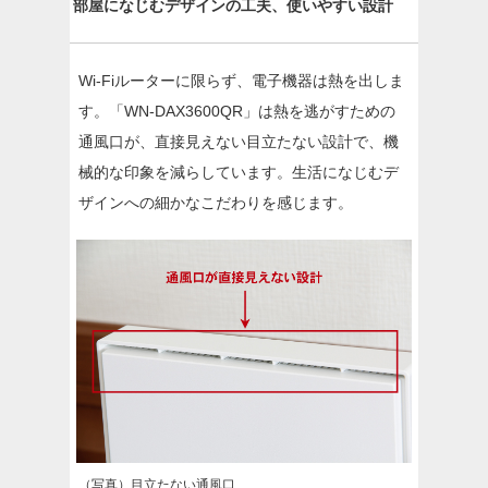
部屋になじむデザインの工夫、使いやすい設計
Wi-Fiルーターに限らず、電子機器は熱を出しま
す。「WN-DAX3600QR」は熱を逃がすための
通風口が、直接見えない目立たない設計で、機
械的な印象を減らしています。生活になじむデ
ザインへの細かなこだわりを感じます。
（写真）目立たない通風口