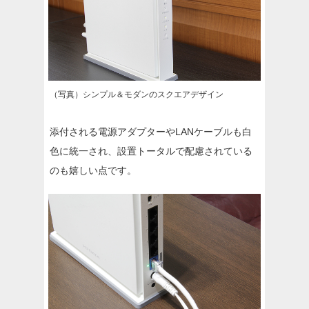
（写真）シンプル＆モダンのスクエアデザイン
添付される電源アダプターやLANケーブルも白
色に統一され、設置トータルで配慮されている
のも嬉しい点です。