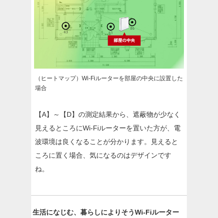
（ヒートマップ）Wi-Fiルーターを部屋の中央に設置した
場合
【A】～【D】の測定結果から、遮蔽物が少なく
見えるところにWi-Fiルーターを置いた方が、電
波環境は良くなることが分かります。見えると
ころに置く場合、気になるのはデザインです
ね。
生活になじむ、暮らしによりそうWi-Fiルーター