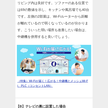
リビング内は良好です。ソファーのある位置で
は69の数値を示し、キッチンや風呂場でも40台
です。左側の2部屋は、Wi-Fiルーターから距離
が離れているので弱くなっているのが分かりま
す。こういった弱い場所も改善したい場合は、
中継機を併用すると良いでしょう。
（特集）Wi-Fiが届く！広がる！中継機とメッシュWi-F
i、PLC（コンセントLAN）
【B】テレビの裏に設置した場合