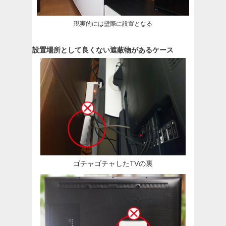
現実的には壁際に設置となる
設置場所として良くない遮蔽物があるケース
ゴチャゴチャしたTVの裏