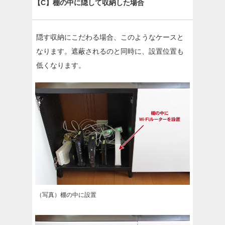
【C】棚の中に隠して収納した場合
隠す収納にこだわる場合、このようなケースと
なります。遮蔽されるのと同時に、設置位置も
低くなります。
（写真）棚の中に設置