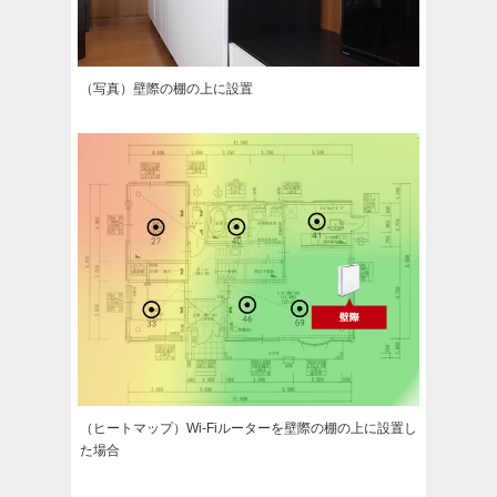
（写真）壁際の棚の上に設置
（ヒートマップ）Wi-Fiルーターを壁際の棚の上に設置し
た場合