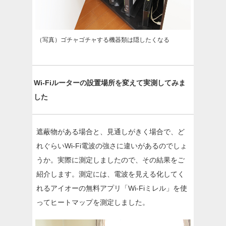
（写真）ゴチャゴチャする機器類は隠したくなる
Wi-Fiルーターの設置場所を変えて実測してみま
した
遮蔽物がある場合と、見通しがきく場合で、ど
れぐらいWi-Fi電波の強さに違いがあるのでしょ
うか。実際に測定しましたので、その結果をご
紹介します。測定には、電波を見える化してく
れるアイオーの無料アプリ「Wi-Fiミレル」を使
ってヒートマップを測定しました。