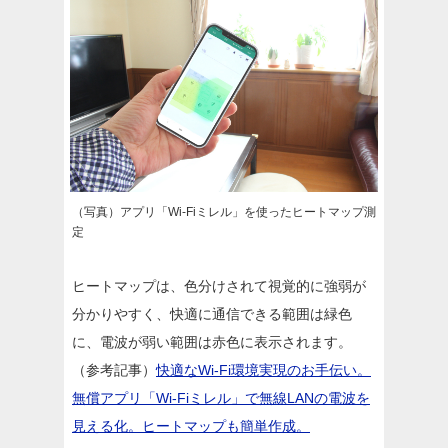
（写真）アプリ「Wi-Fiミレル」を使ったヒートマップ測
定
ヒートマップは、色分けされて視覚的に強弱が
分かりやすく、快適に通信できる範囲は緑色
に、電波が弱い範囲は赤色に表示されます。
（参考記事）
快適なWi-Fi環境実現のお手伝い。
無償アプリ「Wi-Fiミレル」で無線LANの電波を
見える化。ヒートマップも簡単作成。