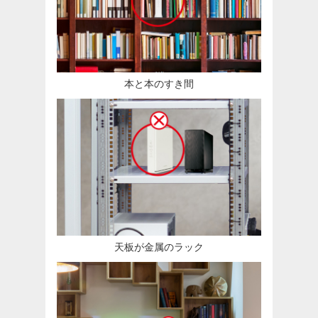
本と本のすき間
天板が金属のラック