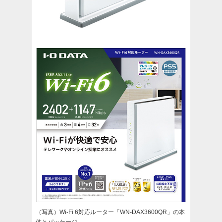
（写真）Wi-Fi 6対応ルーター「WN-DAX3600QR」の本