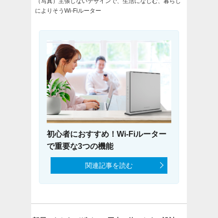
（写真）主張しないデザインで、生活になじむ、暮らし
によりそうWi-Fiルーター
初心者におすすめ！Wi-Fiルーター
で重要な3つの機能
関連記事を読む