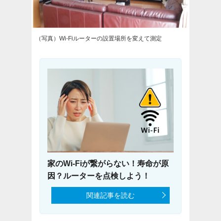
（写真）Wi-Fiルーターの設置場所を変えて測定
家のWi-Fiが繋がらない！寿命が原
因？ルーターを点検しよう！
関連記事を読む