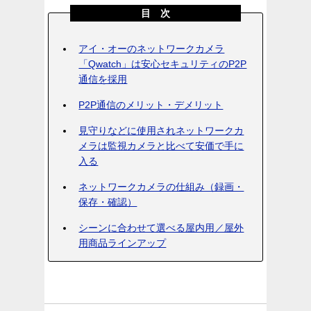
目 次
アイ・オーのネットワークカメラ
「Qwatch」は安心セキュリティのP2P
通信を採用
P2P通信のメリット・デメリット
見守りなどに使用されネットワークカ
メラは監視カメラと比べて安価で手に
入る
ネットワークカメラの仕組み（録画・
保存・確認）
シーンに合わせて選べる屋内用／屋外
用商品ラインアップ