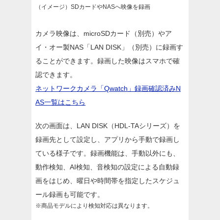
（イメージ）SDカードやNASへ映像を録画
カメラ映像は、microSDカード（別売）やア
イ・オー製NAS「LAN DISK」（別売）に録画す
ることができます。録画した映像はスマホで確
認できます。
ネットワークカメラ「Qwatch」録画確認済みN
AS一覧はこちら
次の画面は、LAN DISK（HDL-TAシリーズ）を
録画先として設定し、アプリから手動で録画し
ている様子です。録画機能は、手動以外にも、
動作検知、AI検知、音検知の設定による自動録
画をはじめ、曜日や時間帯を指定したスケジュ
ール録画も可能です。
※商品モデルにより検知対応は異なります。