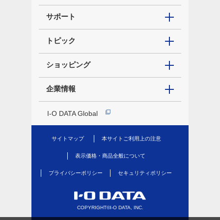
サポート
トピック
ショッピング
企業情報
I-O DATA Global
サイトマップ
本サイトご利用上の注意
表示価格・商品全般について
プライバシーポリシー
セキュリティポリシー
COPYRIGHT©I-O DATA, INC.