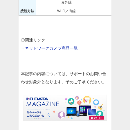
赤外線
接続方法
Wi-Fi／有線
Wi-Fi
◎関連リンク
・
ネットワークカメラ商品一覧
本記事の内容については、サポートのお問い合
わせ対象外となります。予めご了承ください。