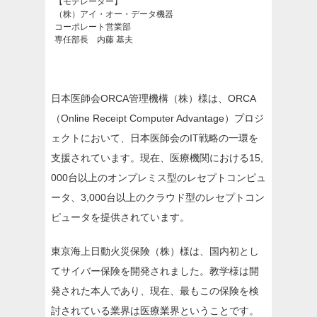
【モデレーター】
（株）アイ・オー・データ機器
コーポレート営業部
専任部長 内藤 基夫
日本医師会ORCA管理機構（株）様は、ORCA
（Online Receipt Computer Advantage）プロジ
ェクトにおいて、日本医師会のIT戦略の一環を
支援されています。現在、医療機関における15,
000台以上のオンプレミス型のレセプトコンピュ
ータ、3,000台以上のクラウド型のレセプトコン
ピュータを提供されています。
東京海上日動火災保険（株）様は、国内初とし
てサイバー保険を開発されました。教学様は開
発された本人であり、現在、最もこの保険を検
討されている業界は医療業界ということです。