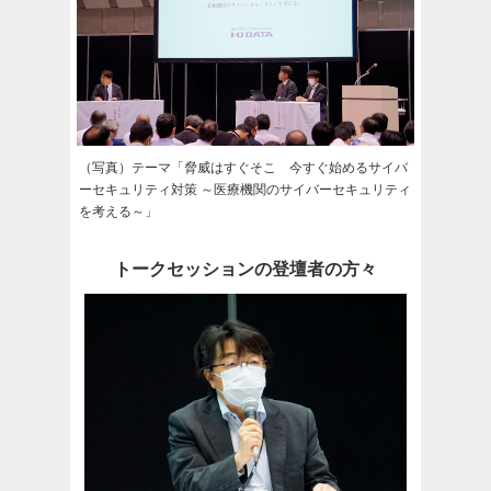
（写真）テーマ「脅威はすぐそこ 今すぐ始めるサイバ
ーセキュリティ対策 ～医療機関のサイバーセキュリティ
を考える～」
トークセッションの登壇者の方々