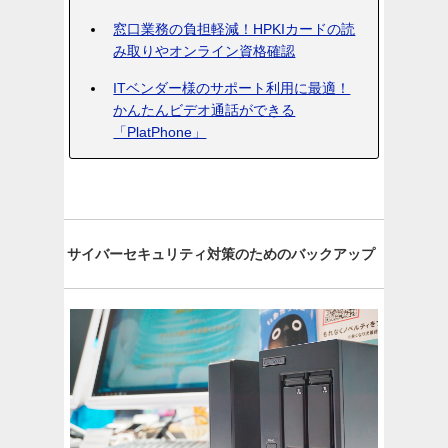
窓口業務の負担軽減！HPKIカードの読
み取りやオンライン資格確認
ITベンダー様のサポート利用に最適！
かんたんビデオ通話ができる
「PlatPhone」
サイバーセキュリティ対策のためのバックアップ