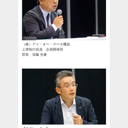
（株）アイ・オー・データ機器
上席執行役員 企画開発部
部長 加藤 光兼