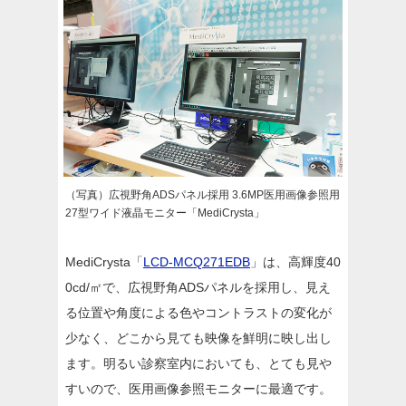
（写真）広視野角ADSパネル採用 3.6MP医用画像参照用
27型ワイド液晶モニター「MediCrysta」
MediCrysta「
LCD-MCQ271EDB
」は、高輝度40
0cd/㎡で、広視野角ADSパネルを採用し、見え
る位置や角度による色やコントラストの変化が
少なく、どこから見ても映像を鮮明に映し出し
ます。明るい診察室内においても、とても見や
すいので、医用画像参照モニターに最適です。