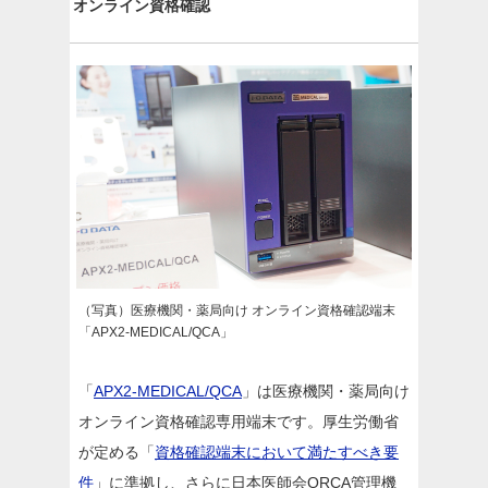
オンライン資格確認
（写真）医療機関・薬局向け オンライン資格確認端末
「APX2-MEDICAL/QCA」
「
APX2-MEDICAL/QCA
」は医療機関・薬局向け
オンライン資格確認専用端末です。厚生労働省
が定める「
資格確認端末において満たすべき要
件
」に準拠し、さらに日本医師会ORCA管理機