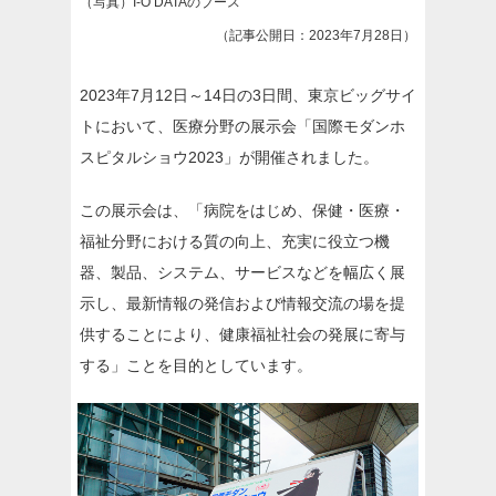
（写真）I-O DATAのブース
（記事公開日：2023年7月28日）
2023年7月12日～14日の3日間、東京ビッグサイ
トにおいて、医療分野の展示会「国際モダンホ
スピタルショウ2023」が開催されました。
この展示会は、「病院をはじめ、保健・医療・
福祉分野における質の向上、充実に役立つ機
器、製品、システム、サービスなどを幅広く展
示し、最新情報の発信および情報交流の場を提
供することにより、健康福祉社会の発展に寄与
する」ことを目的としています。