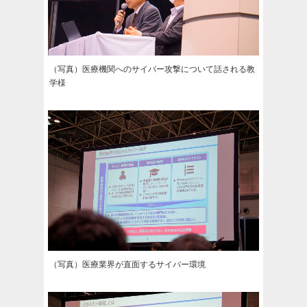
（写真）医療機関へのサイバー攻撃について話される教
学様
（写真）医療業界が直面するサイバー環境