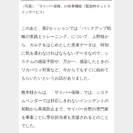
（写真）「サイバー保険」の有事機能（緊急時ホットラ
インサービス）
このあと、第2セッションでは「バックアップ戦
略の実践とトレーニング」について、上野様か
ら、カルテをはじめとした患者データは、特別
に気を遣わなければならないデータなので、シ
ステムの感染予防や、万が一、感染したときの
リカバリィ対策など、今からでもすぐに始めて
もらいたいというお話がありました。
教学様からは、「サイバー保険」では、システ
ムベンダーでは対応しきれないインシデントの
初動から再発防止まで、サイバー分野の専門家
を事案ごとに専任担当者も支援されるとのこと
でした。