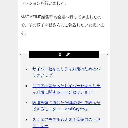
セッションを行いました。
MAGAZINE編集部も会場へ行ってきましたの
で、その様子を皆さんにご報告したいと思いま
す。
目 次
サイバーセキュリティ対策のためのバ
ックアップ
注目度の高かったサイバーセキュリテ
ィ対策に関するトークセッション
医用画像に適した色階調特性で表示が
できるモニター「MediCrysta」
スクエアモデルも人気！病院内の一般
モニター