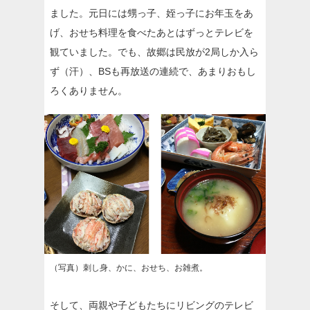
ました。元日には甥っ子、姪っ子にお年玉をあ
げ、おせち料理を食べたあとはずっとテレビを
観ていました。でも、故郷は民放が2局しか入ら
ず（汗）、BSも再放送の連続で、あまりおもし
ろくありません。
（写真）刺し身、かに、おせち、お雑煮。
そして、両親や子どもたちにリビングのテレビ