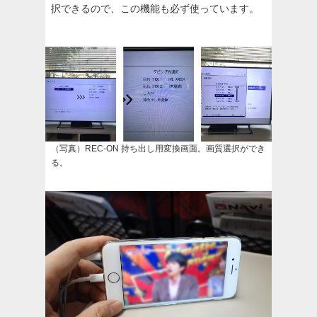
択できるので、この機能も必ず使っています。
（写真）REC-ON 持ち出し用変換画面。画質選択ができ
る。