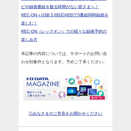
ビや録画番組を観る時間がない皆さまへ！
REC-ON＋USB 3.0対応HDDで3番組同時録画を
楽しむ！
REC-ON（レックオン）での様々な録画予約の
楽しみ方
本記事の内容については、サポートのお問い合
わせ対象外となります。予めご了承ください。
◎みなさまのご意見をお聞かせください