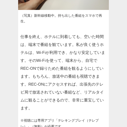
（写真）新幹線移動中。持ち出した番組をスマホで再
生。
仕事を終え、ホテルに到着しても、空いた時間
は、端末で番組を観ています。私が良く使うホ
テルは、Wi-Fiが利用でき、かなり安定していま
す。そのWi-Fiを使って、端末から、自宅で
REC-ONで録りためた番組を観るようにしてい
ます。もちろん、放送中の番組も視聴できま
す。REC-ONにアクセスすれば、出張先のテレ
ビ局で放送されていない番組など、リアルタイ
ムに観ることができるので、非常に重宝してい
ます。
※視聴には専用アプリ「テレキングプレイ（テレプ
レ）」（無料）が必要です。