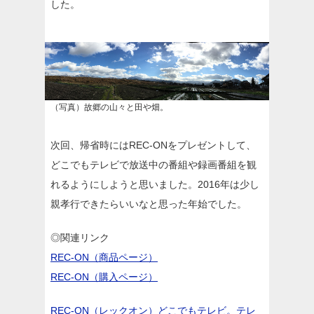
した。
（写真）故郷の山々と田や畑。
次回、帰省時にはREC-ONをプレゼントして、
どこでもテレビで放送中の番組や録画番組を観
れるようにしようと思いました。2016年は少し
親孝行できたらいいなと思った年始でした。
◎関連リンク
REC-ON（商品ページ）
REC-ON（購入ページ）
REC-ON（レックオン）どこでもテレビ。テレ