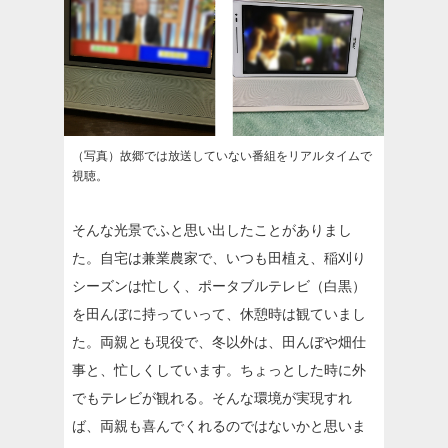
（写真）故郷では放送していない番組をリアルタイムで
視聴。
そんな光景でふと思い出したことがありまし
た。自宅は兼業農家で、いつも田植え、稲刈り
シーズンは忙しく、ポータブルテレビ（白黒）
を田んぼに持っていって、休憩時は観ていまし
た。両親とも現役で、冬以外は、田んぼや畑仕
事と、忙しくしています。ちょっとした時に外
でもテレビが観れる。そんな環境が実現すれ
ば、両親も喜んでくれるのではないかと思いま