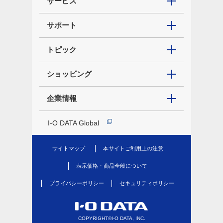
サービス
サポート
トピック
ショッピング
企業情報
I-O DATA Global
サイトマップ
本サイトご利用上の注意
表示価格・商品全般について
プライバシーポリシー
セキュリティポリシー
COPYRIGHT©I-O DATA, INC.