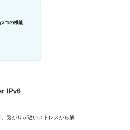
な3つの機能
 IPv6
ることで、繋がりが遅いストレスから解