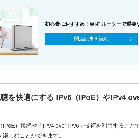
初心者におすすめ！Wi-Fiルーターで重要
関連記事を読む
を快適にする IPv6（IPoE）やIPv4 over
IPoE）接続や「IPv4 over IPv6」技術を利用す
を楽しむことができます。