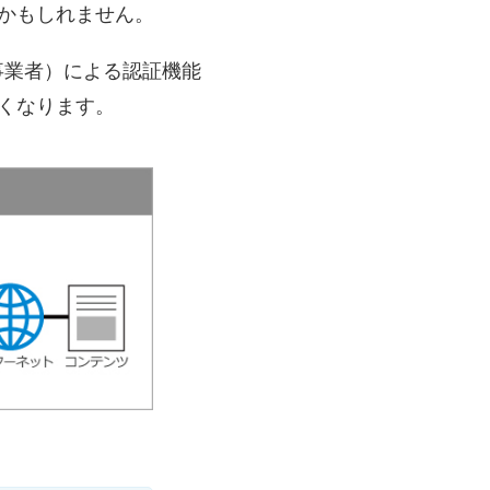
るかもしれません。
事業者）による認証機能
遅くなります。