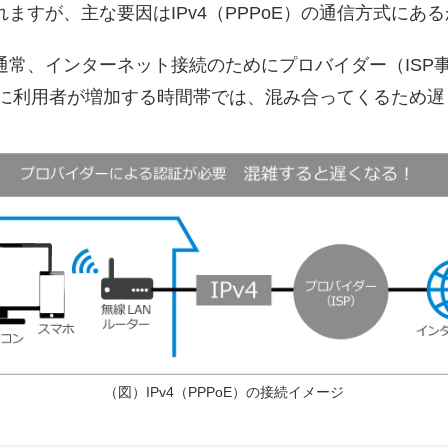
ますが、主な要因はIPv4（PPPoE）の通信方式にあ
は通常、インターネット接続のためにプロバイダー（ISP
特に利用者が増加する時間帯では、混み合ってくるため
（図）IPv4（PPPoE）の接続イメージ