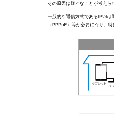
その原因は様々なことが考えられ
一般的な通信方式であるIPv4
（PPPoE）等が必要になり、