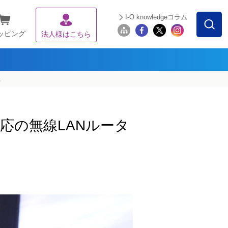
I-O knowledgeコラム
ッピング
法人様はこちら
。
対応の無線LANルータ