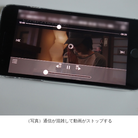
（写真）通信が混雑して動画がストップする