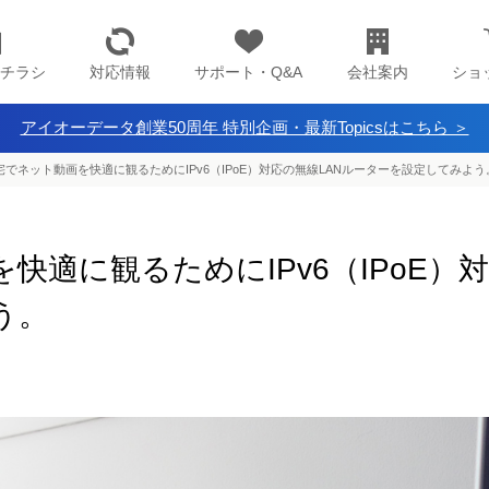
チラシ
対応情報
サポート・Q&A
会社案内
ショ
アイオーデータ創業50周年 特別企画・最新Topicsはこちら ＞
宅でネット動画を快適に観るためにIPv6（IPoE）対応の無線LANルーターを設定してみよう
快適に観るためにIPv6（IPoE）
う。