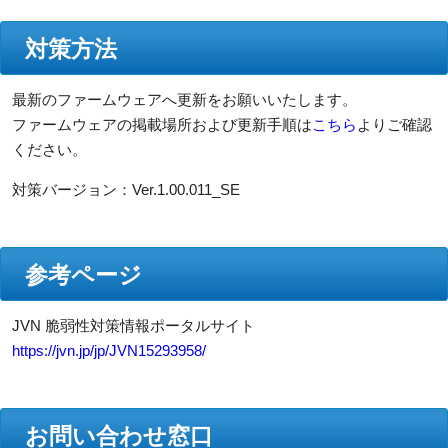
対策方法
最新のファームウェアへ更新をお願いいたします。
ファームウェアの掲載場所および更新手順は
こちら
よりご確認
ください。
対策バージョン：Ver.1.00.011_SE
参考ページ
JVN 脆弱性対策情報ポータルサイト
https://jvn.jp/jp/JVN15293958/
お問い合わせ窓口