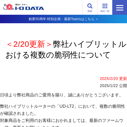
検索
商品一覧
創業50周年 特別企画・最新Topicsはこちら ＞
＜2/20更新＞
弊社ハイブリットルー
おける複数の脆弱性について
2025/2/20 更新
2025/1/22 公開
日頃より弊社商品のご愛用を賜り、誠にありがとうございます。
弊社ハイブリットルーターの「UD-LT2」において、複数の脆弱性
が確認されました。
対象商品をご利用のお客様におかれましては、最新のファームウ