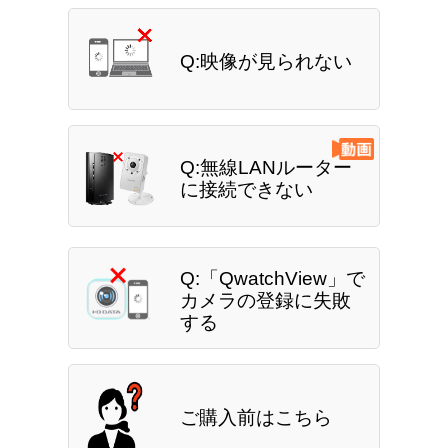
Q:映像が見られない
Q:無線LANルーター
に接続できない
Q:「QwatchView」で
カメラの登録に失敗
する
ご購入前はこちら