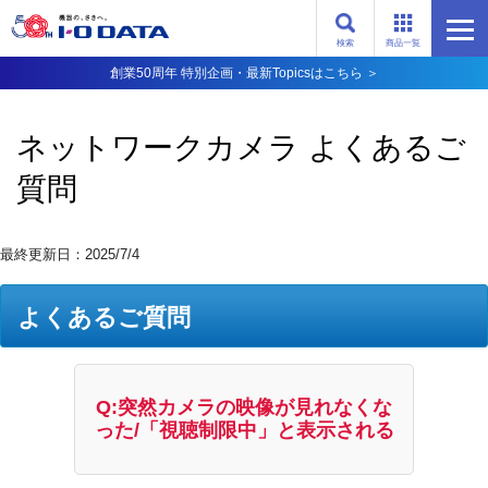
検索
商品一覧
創業50周年 特別企画・最新Topicsはこちら ＞
ネットワークカメラ よくあるご
質問
最終更新日：2025/7/4
よくあるご質問
Q:突然カメラの映像が見れなくな
った/「視聴制限中」と表示される