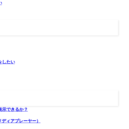
い
をしたい
表示できるか？
メディアプレーヤー）