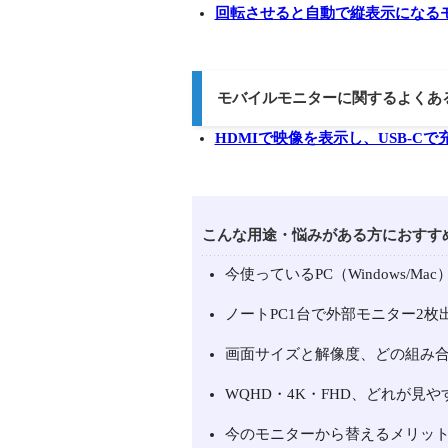
回転させると自動で縦表示になる
モバイルモニターに関するよくあ
HDMIで映像を表示し、USB-C
こんな用途・悩みがある方におすす
今使っているPC（Windows/M
ノートPC1台で外部モニター2枚
画面サイズと解像度、どの組み
WQHD・4K・FHD、どれが見や
今のモニターから替えるメリッ