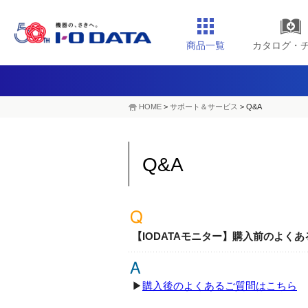
商品一覧
カタログ・
HOME
>
サポート＆サービス
> Q&A
Q&A
【IODATAモニター】購入前のよく
▶
購入後のよくあるご質問はこちら