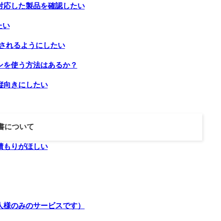
）に対応した製品を確認したい
たい
示されるようにしたい
ンを使う方法はあるか？
縦向きにしたい
書について
積もりがほしい
人様のみのサービスです）