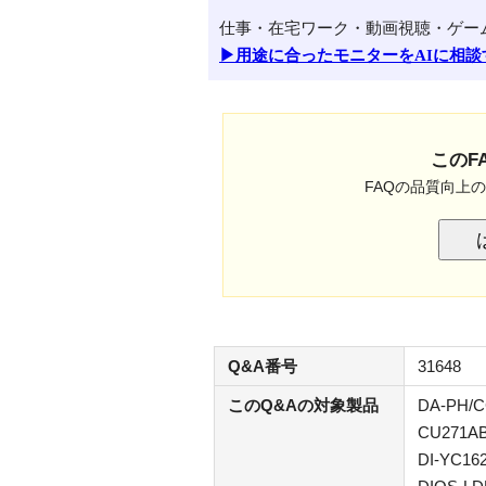
仕事・在宅ワーク・動画視聴・ゲー
▶用途に合ったモニターをAIに相談
このF
FAQの品質向上
Q&A番号
31648
このQ&Aの対象製品
DA-PH/C
CU271AB
DI-YC16