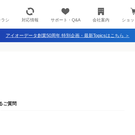
チラシ
対応情報
サポート・Q&A
会社案内
ショッ
アイオーデータ創業50周年 特別企画・最新Topicsはこちら ＞
あるご質問