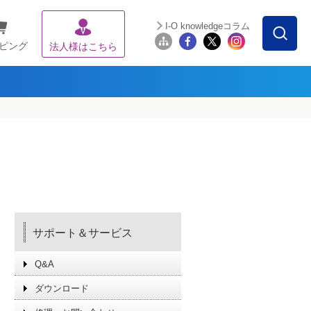
I-O knowledgeコラム
ピング
法人様はこちら
サポート＆サービス
Q&A
ダウンロード