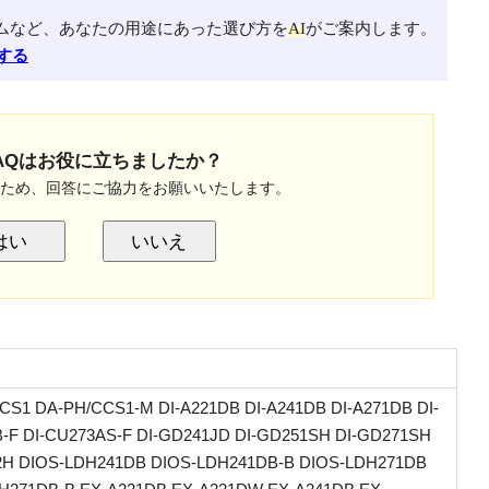
ムなど、あなたの用途にあった選び方を
AI
がご案内します。
する
AQはお役に立ちましたか？
のため、回答にご協力をお願いいたします。
はい
いいえ
CS1 DA-PH/CCS1-M DI-A221DB DI-A241DB DI-A271DB DI-
-F DI-CU273AS-F DI-GD241JD DI-GD251SH DI-GD271SH
2H DIOS-LDH241DB DIOS-LDH241DB-B DIOS-LDH271DB