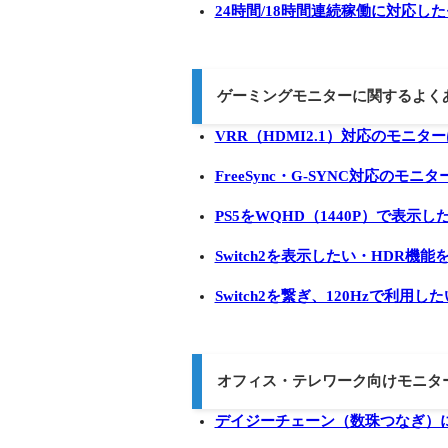
24時間/18時間連続稼働に対応し
ゲーミングモニターに関するよく
VRR（HDMI2.1）対応のモニタ
FreeSync・G-SYNC対応のモ
PS5をWQHD（1440P）で表示し
Switch2を表示したい・HDR機
Switch2を繋ぎ、120Hzで利用した
オフィス・テレワーク向けモニタ
デイジーチェーン（数珠つなぎ）