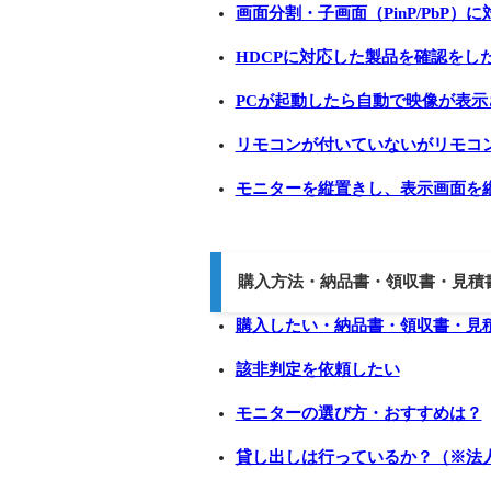
画面分割・子画面（PinP/PbP
HDCPに対応した製品を確認をし
PCが起動したら自動で映像が表
リモコンが付いていないがリモコ
モニターを縦置きし、表示画面を
購入方法・納品書・領収書・見積
購入したい・納品書・領収書・見
該非判定を依頼したい
モニターの選び方・おすすめは？
貸し出しは行っているか？（※法