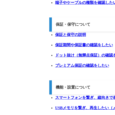
端子やケーブルの種類を確認した
保証・保守について
保証と保守の説明
保証期間や保証書の確認をしたい
ドット抜け（無輝点保証）の確認
プレミアム保証の確認をしたい
機能・設置について
スマートフォンを繋ぎ、縦向きで
USBメモリを繋ぎ、再生したい（