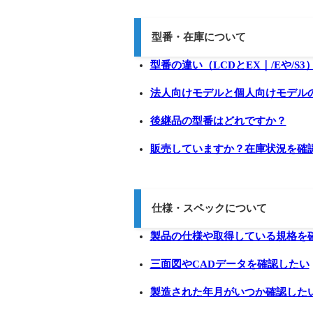
型番・在庫について
型番の違い（LCDとEX｜/Eや/S3
法人向けモデルと個人向けモデル
後継品の型番はどれですか？
販売していますか？在庫状況を確
仕様・スペックについて
製品の仕様や取得している規格を
三面図やCADデータを確認したい
製造された年月がいつか確認した