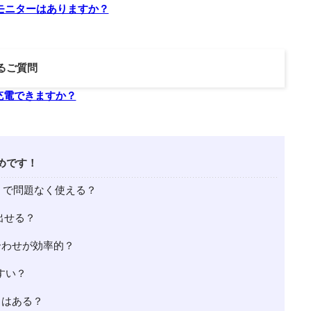
モニターはありますか？
るご質問
で充電できますか？
めです！
ac）で問題なく使える？
出せる？
合わせが効率的？
すい？
トはある？