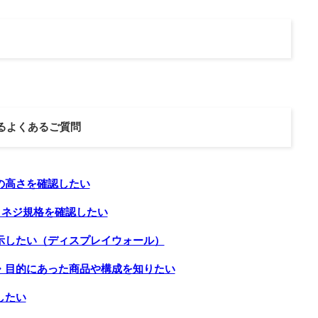
るよくあるご質問
の高さを確認したい
・ネジ規格を確認したい
示したい（ディスプレイウォール）
・目的にあった商品や構成を知りたい
したい