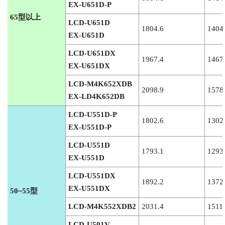
EX-U651D-P
65型以上
LCD-U651D
1804.6
1404
EX-U651D
LCD-U651DX
1967.4
1467
EX-U651DX
LCD-M4K652XDB
2098.9
1578
EX-LD4K652DB
LCD-U551D-P
1802.6
1302
EX-U551D-P
LCD-U551D
1793.1
1293
EX-U551D
LCD-U551DX
1892.2
1372
EX-U551DX
50~55型
LCD-M4K552XDB2
2031.4
1511
LCD-U501V