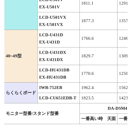
1811.1
1291
EX-U501V
LCD-U501VX
1877.3
1357
EX-U501VX
LCD-U431D
1766.6
1246
EX-U431D
LCD-U431DX
40~49型
1829.7
1309
EX-U431DX
LCD-HU431DB
1770.6
1250
EX-HU431DB
IWB-752EB
1962.4
1562
らくらくボード
LCD-CU651EDB-T
1823.5
1423
DA-DSM4
モニター型番/スタンド型番
一番高い時 天面
一番