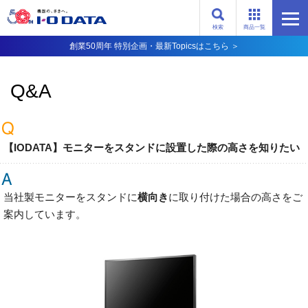
検索
商品一覧
創業50周年 特別企画・最新Topicsはこちら ＞
Q&A
【IODATA】モニターをスタンドに設置した際の高さを知りたい
当社製モニターをスタンドに
横向き
に取り付けた場合の高さをご
案内しています。