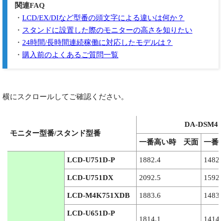
関連FAQ
・
LCD/EX/DIなど型番の頭文字による違いは何か？
・
スタンドに設置した際のモニターの高さを知りたい
・
24時間/長時間連続稼働に対応したモデルは？
・
購入前のよくあるご質問一覧
横にスクロールしてご確認ください。
DA-DSM4
モニター型番/スタンド型番
一番高い時 天面
一番
LCD-U751D-P
1882.4
1482
LCD-U751DX
2092.5
1592
LCD-M4K751XDB
1883.6
1483
LCD-U651D-P
1814.1
1414