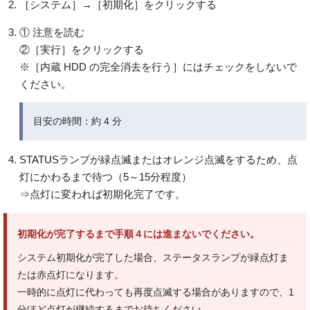
［システム］→［初期化］をクリックする
① 注意を読む
②［実行］をクリックする
※［内蔵 HDD の完全消去を行う］にはチェックをしないで
ください。
目安の時間：約 4 分
STATUSランプが緑点滅またはオレンジ点滅をするため、点
灯にかわるまで待つ（5～15分程度）
⇒点灯に変われば初期化完了です。
初期化が完了するまで手順４には進まないでください。
システム初期化が完了した場合、ステータスランプが緑点灯ま
たは赤点灯になります。
一時的に点灯に代わっても再度点滅する場合がありますので、1
分ほど点灯が継続するまでお待ちください。