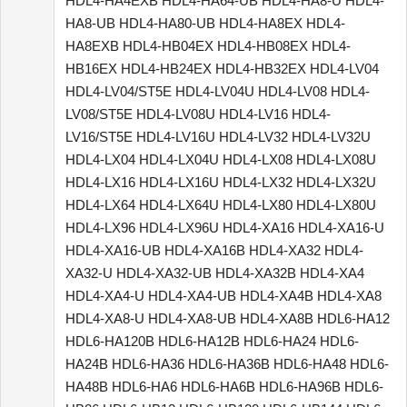
HDL4-HA4EXB HDL4-HA64-UB HDL4-HA8-U HDL4-
HA8-UB HDL4-HA80-UB HDL4-HA8EX HDL4-
HA8EXB HDL4-HB04EX HDL4-HB08EX HDL4-
HB16EX HDL4-HB24EX HDL4-HB32EX HDL4-LV04
HDL4-LV04/ST5E HDL4-LV04U HDL4-LV08 HDL4-
LV08/ST5E HDL4-LV08U HDL4-LV16 HDL4-
LV16/ST5E HDL4-LV16U HDL4-LV32 HDL4-LV32U
HDL4-LX04 HDL4-LX04U HDL4-LX08 HDL4-LX08U
HDL4-LX16 HDL4-LX16U HDL4-LX32 HDL4-LX32U
HDL4-LX64 HDL4-LX64U HDL4-LX80 HDL4-LX80U
HDL4-LX96 HDL4-LX96U HDL4-XA16 HDL4-XA16-U
HDL4-XA16-UB HDL4-XA16B HDL4-XA32 HDL4-
XA32-U HDL4-XA32-UB HDL4-XA32B HDL4-XA4
HDL4-XA4-U HDL4-XA4-UB HDL4-XA4B HDL4-XA8
HDL4-XA8-U HDL4-XA8-UB HDL4-XA8B HDL6-HA12
HDL6-HA120B HDL6-HA12B HDL6-HA24 HDL6-
HA24B HDL6-HA36 HDL6-HA36B HDL6-HA48 HDL6-
HA48B HDL6-HA6 HDL6-HA6B HDL6-HA96B HDL6-