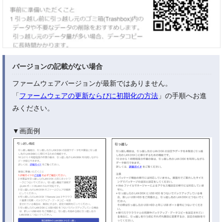
バージョンの記載がない場合
ファームウェアバージョンが最新ではありません。
「
ファームウェアの更新ならびに初期化の方法
」の手順へお進
みください。
▼画面例