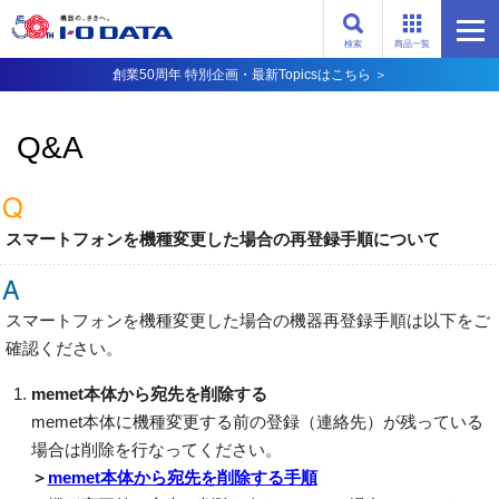
検索
商品一覧
創業50周年 特別企画・最新Topicsはこちら ＞
Q&A
スマートフォンを機種変更した場合の再登録手順について
スマートフォンを機種変更した場合の機器再登録手順は以下をご
確認ください。
memet本体から宛先を削除する
memet本体に機種変更する前の登録（連絡先）が残っている
場合は削除を行なってください。
＞
memet本体から宛先を削除する手順