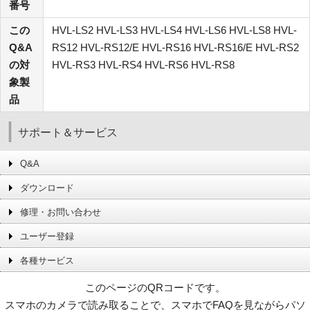
番号
この
HVL-LS2 HVL-LS3 HVL-LS4 HVL-LS6 HVL-LS8 HVL-
Q&A
RS12 HVL-RS12/E HVL-RS16 HVL-RS16/E HVL-RS2
の対
HVL-RS3 HVL-RS4 HVL-RS6 HVL-RS8
象製
品
サポート＆サービス
Q&A
ダウンロード
修理・お問い合わせ
ユーザー登録
各種サービス
このページのQRコードです。
スマホのカメラで読み取ることで、スマホでFAQを見ながらパソ