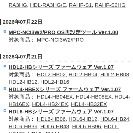
RA3HG
,
HDL-RA3HG/E
,
RAHF-S1
,
RAHF-S2HG
2026年07月22日
MPC-NCI3W2/PRO OS再設定ツール Ver.1.00
対象商品：
MPC-NCI3W2/PRO
2026年07月21日
HDL2-HBシリーズ ファームウェア Ver.1.07
対象商品：
HDL2-HB02
,
HDL2-HB04
,
HDL2-HB08
,
HDL2-HB12
,
HDL2-HB16
HDL4-HBEXシリーズ ファームウェア Ver.1.07
対象商品：
HDL4-HB04EX
,
HDL4-HB08EX
,
HDL4-
HB16EX
,
HDL4-HB24EX
,
HDL4-HB32EX
HDL6-HBシリーズ ファームウェア Ver.1.07
対象商品：
HDL6-HB06
,
HDL6-HB12
,
HDL6-HB24
,
HDL6-HB36
,
HDL6-HB48
,
HDL6-HB96
,
HDL6-