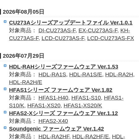
2026年08月05日
CU273Aシリーズアップデートファイル Ver.1.0.1
対象商品：
DI-CU273AS-F
,
EX-CU273AS-F
,
KH-
CU273AS-F
,
LCD-CU273AS-F
,
LCD-CU273AS-FX
2026年07月29日
HDL-RAHシリーズファームウェア Ver.1.53
対象商品：
HDL-RA1S
,
HDL-RA1S/E
,
HDL-RA2H
,
HDL-RA2H/E
HFAS1シリーズ ファームウェア Ver.1.82
対象商品：
HFAS1-H40
,
HFAS1-S10
,
HFAS1-
S10/K
,
HFAS1-XS20
,
HFAS1-XS20/K
HFAS2-Xシリーズ ファームウェア Ver.1.12
対象商品：
HFAS2-X40
Soundgenic ファームウェア Ver.1.42
対象商品：
HDL-RA2HF
,
HDL-RA2HF/E
,
HDL-