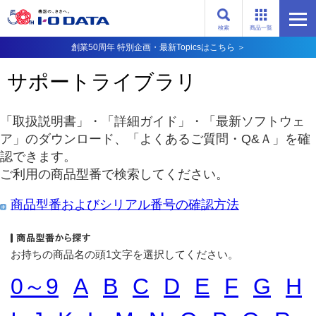
検索
商品一覧
創業50周年 特別企画・最新Topicsはこちら ＞
サポートライブラリ
「取扱説明書」・「詳細ガイド」・「最新ソフトウェ
ア」のダウンロード、「よくあるご質問・Q&Ａ」を確
認できます。
ご利用の商品型番で検索してください。
商品型番およびシリアル番号の確認方法
お持ちの商品名の頭1文字を選択してください。
0～9
A
B
C
D
E
F
G
H