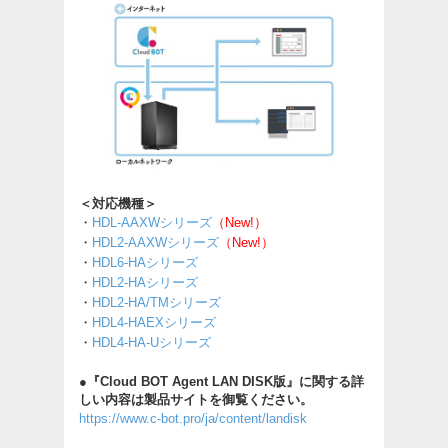
＜対応機種＞
・
HDL-AAXWシリーズ
（New!）
・
HDL2-AAXWシリーズ
（New!）
・
HDL6-HAシリーズ
・
HDL2-HAシリーズ
・
HDL2-HA/TMシリーズ
・
HDL4-HAEXシリーズ
・
HDL4-HA-Uシリーズ
●『Cloud BOT Agent LAN DISK版』に関する詳
しい内容は製品サイトを御覧ください。
https://www.c-bot.pro/ja/content/landisk