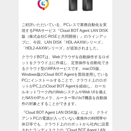
ご好評いただいている、PCレスで業務自動化を実
現するPRAサービス『Cloud BOT Agent LAN DISK
版（株式会社C-RISEと共同開発）』のラインアッ
プに、今回、LAN DISK「HDL-AAXWシリーズ」
「HDL2-AAXWシリーズ」が追加されました。
クラウドBOTは、Webブラウザを自動操作するロボ
ットをクラウド上に作成し、定形操作を自動化でき
るクラウド型のRPAサービスです。macOS版、
Windows版のCloud BOT Agentを普段使用している
PCにインストールすることで、クラウド上のロボ
ットがPC上のCloud BOT Agentを経由し、ローカ
ルネットワーク内のWebシステムやWeb UIを備え
たNASやIPカメラ、ルーター等のIoT機器を自動操
作の対象とすることができます。
『Cloud BOT Agent LAN DISK版』により、クライ
アントPCの電源が入っていない業務外の時間帯や
休日等でも、クラウド上のロボットから社内に設置
されたランディスク上の『Cloud BOT Agent LAN