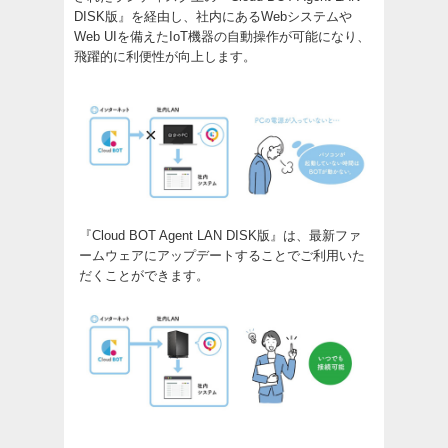
DISK版』を経由し、社内にあるWebシステムや
Web UIを備えたIoT機器の自動操作が可能になり、
飛躍的に利便性が向上します。
『Cloud BOT Agent LAN DISK版』は、最新ファ
ームウェアにアップデートすることでご利用いた
だくことができます。