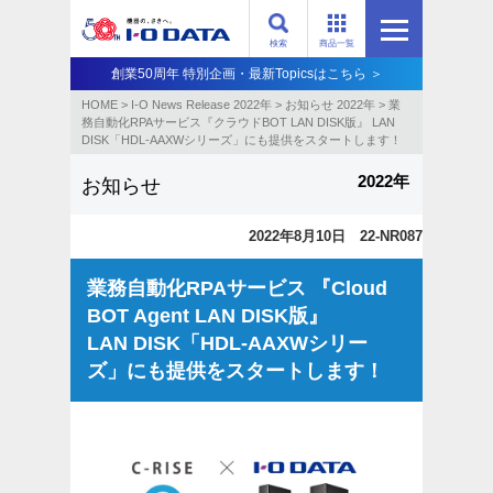
検索
商品一覧
創業50周年 特別企画・最新Topicsはこちら ＞
HOME
>
I-O News Release 2022年
>
お知らせ 2022年
>
業
務自動化RPAサービス『クラウドBOT LAN DISK版』 LAN
DISK「HDL-AAXWシリーズ」にも提供をスタートします！
2022年
お知らせ
2022年8月10日 22-NR087
業務自動化RPAサービス 『Cloud
BOT Agent LAN DISK版』
LAN DISK「HDL-AAXWシリー
ズ」にも提供をスタートします！