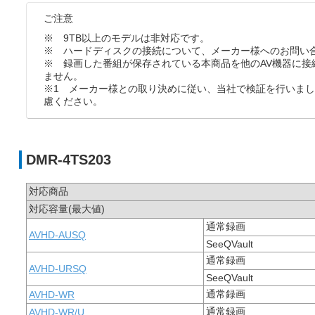
ご注意
※ 9TB以上のモデルは非対応です。
※ ハードディスクの接続について、メーカー様へのお問い
※ 録画した番組が保存されている本商品を他のAV機器に接
ません。
※1 メーカー様との取り決めに従い、当社で検証を行いま
慮ください。
DMR-4TS203
対応商品
対応容量(最大値)
通常録画
AVHD-AUSQ
SeeQVault
通常録画
AVHD-URSQ
SeeQVault
通常録画
AVHD-WR
通常録画
AVHD-WR/U