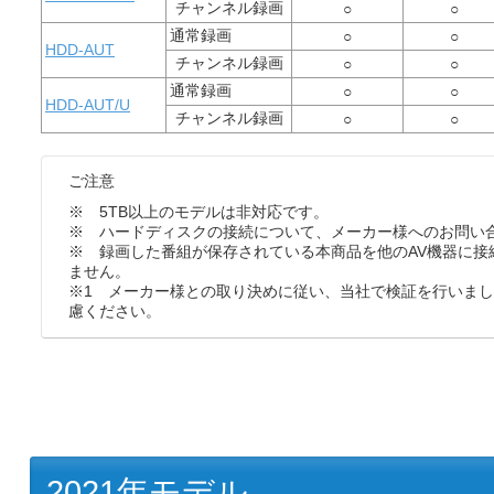
チャンネル録画
○
○
通常録画
○
○
HDD-AUT
チャンネル録画
○
○
通常録画
○
○
HDD-AUT/U
チャンネル録画
○
○
ご注意
※ 5TB以上のモデルは非対応です。
※ ハードディスクの接続について、メーカー様へのお問い
※ 録画した番組が保存されている本商品を他のAV機器に接
ません。
※1 メーカー様との取り決めに従い、当社で検証を行いま
慮ください。
2021年モデル