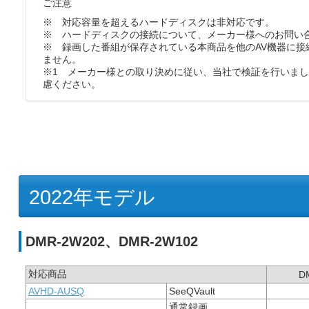
ご注意
※ 対応容量を超えるハードディスクは非対応です。
※ ハードディスクの接続について、メーカー様へのお問い
※ 録画した番組が保存されている本商品を他のAV機器に接
ません。
※1 メーカー様との取り決めに従い、当社で検証を行いま
慮ください。
2022年モデル
DMR-2W202、DMR-2W102
対応商品
D
AVHD-AUSQ
SeeQVault
通常録画