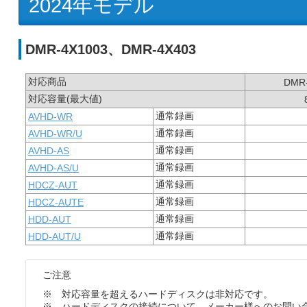
2024年モデル
DMR-4X1003、DMR-4X403
対応商品
DMR-
対応容量(最大値)
通常録画
AVHD-WR
通常録画
AVHD-WR/U
通常録画
AVHD-AS
通常録画
AVHD-AS/U
通常録画
HDCZ-AUT
通常録画
HDCZ-AUTE
通常録画
HDD-AUT
通常録画
HDD-AUT/U
ご注意
※ 対応容量を超えるハードディスクは非対応です。
※ ハードディスクの接続について、メーカー様へのお問い