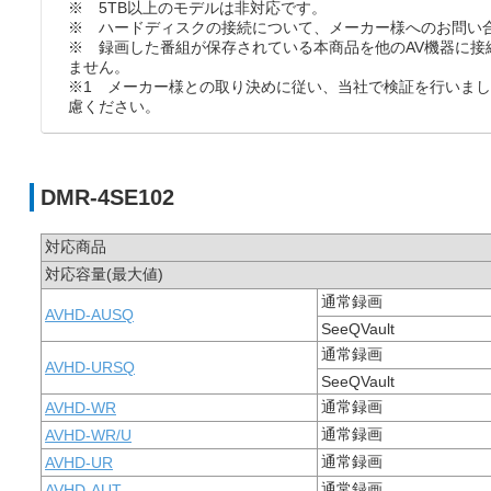
※ 5TB以上のモデルは非対応です。
※ ハードディスクの接続について、メーカー様へのお問い
※ 録画した番組が保存されている本商品を他のAV機器に接
ません。
※1 メーカー様との取り決めに従い、当社で検証を行いま
慮ください。
DMR-4SE102
対応商品
対応容量(最大値)
通常録画
AVHD-AUSQ
SeeQVault
通常録画
AVHD-URSQ
SeeQVault
通常録画
AVHD-WR
通常録画
AVHD-WR/U
通常録画
AVHD-UR
通常録画
AVHD-AUT