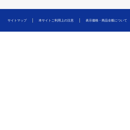
サイトマップ
本サイトご利用上の注意
表示価格・商品全般について