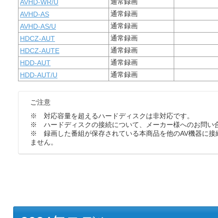
通常録画
AVHD-WR/U
通常録画
AVHD-AS
通常録画
AVHD-AS/U
通常録画
HDCZ-AUT
通常録画
HDCZ-AUTE
通常録画
HDD-AUT
通常録画
HDD-AUT/U
ご注意
※ 対応容量を超えるハードディスクは非対応です。
※ ハードディスクの接続について、メーカー様へのお問い
※ 録画した番組が保存されている本商品を他のAV機器に接
ません。