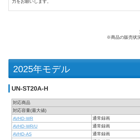
力をお願いします。
※商品の販売状
2025年モデル
UN-ST20A-H
対応商品
対応容量(最大値)
通常録画
AVHD-WR
通常録画
AVHD-WR/U
通常録画
AVHD-AS