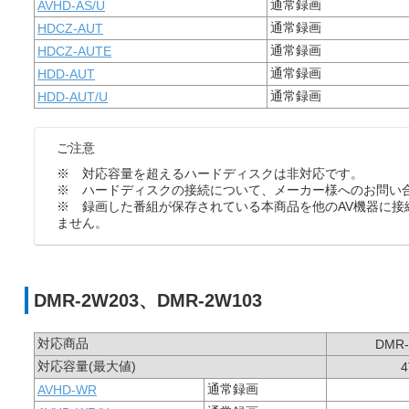
通常録画
AVHD-AS/U
通常録画
HDCZ-AUT
通常録画
HDCZ-AUTE
通常録画
HDD-AUT
通常録画
HDD-AUT/U
ご注意
※ 対応容量を超えるハードディスクは非対応です。
※ ハードディスクの接続について、メーカー様へのお問い
※ 録画した番組が保存されている本商品を他のAV機器に接
ません。
DMR-2W203、DMR-2W103
対応商品
DMR-
対応容量(最大値)
4
通常録画
AVHD-WR