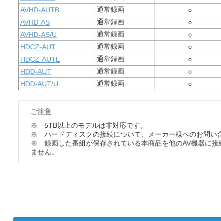
通常録画
AVHD-AUTB
○
通常録画
AVHD-AS
○
通常録画
AVHD-AS/U
○
通常録画
HDCZ-AUT
○
通常録画
HDCZ-AUTE
○
通常録画
HDD-AUT
○
通常録画
HDD-AUT/U
○
ご注意
※ 5TB以上のモデルは非対応です。
※ ハードディスクの接続について、メーカー様へのお問い
※ 録画した番組が保存されている本商品を他のAV機器に接
ません。