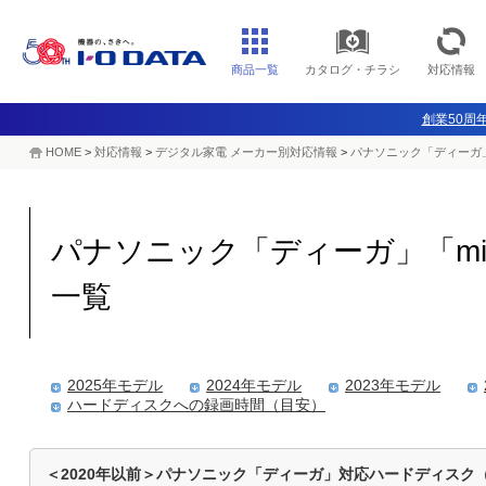
商品一覧
カタログ・チラシ
対応情報
創業50周年
HOME
>
対応情報
>
デジタル家電 メーカー別対応情報
>
パナソニック「ディーガ」「
パナソニック「ディーガ」「miy
一覧
2025年モデル
2024年モデル
2023年モデル
ハードディスクへの録画時間（目安）
＜2020年以前＞パナソニック「ディーガ」対応ハードディスク（H