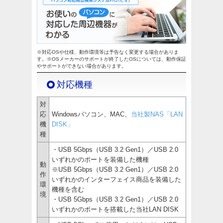
※対応OSや仕様、動作環境等は予告なく変更する場合がありま
す。※OSメーカーのサポートが終了したOSについては、動作保証
やサポートができない場合があります。
対応機種
対
応
Windowsパソコン、MAC、
当社製NAS「LAN
機
DISK」
種
・USB 5Gbps（USB 3.2 Gen1）／USB 2.0
いずれかのポートを装備した機種
動
※USB 5Gbps（USB 3.2 Gen1）／USB 2.0
作
いずれかのインターフェイス商品を装備した
環
機種を含む
境
・USB 5Gbps（USB 3.2 Gen1）／USB 2.0
いずれかのポートを搭載した当社LAN DISK