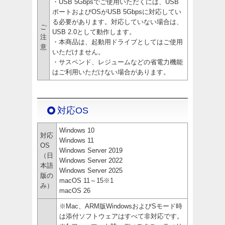
・USB 5Gbpsでご使用いただくには、USB
ポートおよびOSがUSB 5Gbpsに対応してい
る必要があります。対応していない場合は、
ご
USB 2.0として動作します。
注
・本商品は、起動用ドライブとしてはご使用
意
いただけません。
・サスペンド、レジュームなどの省電力機能
はご利用いただけない場合があります。
対応OS
Windows 10
対応
Windows 11
OS
Windows Server 2019
（日
Windows Server 2022
本語
Windows Server 2025
版の
macOS 11～15※1
み）
macOS 26
※Mac、ARM版WindowsおよびSモード時
は添付ソフトウェアはすべて非対応です。