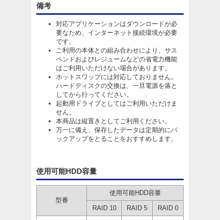
備考
対応アプリケーションはダウンロードが必
要なため、インターネット接続環境が必要
です。
ご利用の本体との組み合わせにより、サス
ペンドおよびレジュームなどの省電力機能
はご利用いただけない場合があります。
ホットスワップには対応しておりません。
ハードディスクの交換は、一旦電源を落と
してから行ってください。
起動用ドライブとしてはご利用いただけま
せん。
本商品は縦置きとしてご利用ください。
万一に備え、保存したデータは定期的にバ
ックアップをとることをおすすめします。
使用可能HDD容量
使用可能HDD容量
型番
RAID 10
RAID 5
RAID 0