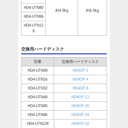
HD4-UTN80
約4.9kg
約6.5kg
HD4-UTN96
HD4-UTN12
8
交換用ハードディスク
型番
交換用ハードディスク
HD4-UTN08
HD4OP-2
HD4-UTN16
HD4OP-4
HD4-UTN32
HD4OP-8
HD4-UTN48
HD4OP-12
HD4-UTN80
HD4OP-20
HD4-UTN96
HD4OP-24
HD4-UTN128
HD4OP-32