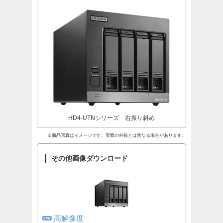
HD4-UTNシリーズ 右振り斜め
※商品写真はイメージです。実際の外観とは異なる場合があります。
その他画像ダウンロード
高解像度