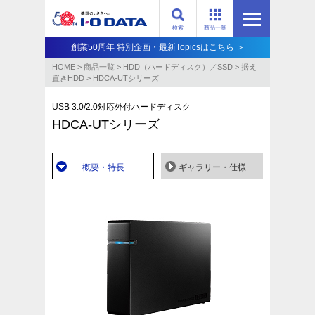
検索
商品一覧
創業50周年 特別企画・最新Topicsはこちら ＞
HOME
>
商品一覧
>
HDD（ハードディスク）／SSD
>
据え
置きHDD
>
HDCA-UTシリーズ
USB 3.0/2.0対応外付ハードディスク
HDCA-UTシリーズ
概要・特長
ギャラリー・仕様