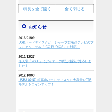
特長を全て開く
全て閉じる
お知らせ
2013/01/09
USBハードディスクが、シャープ製液晶テレビのプ
レミアムモデル「ICC PURIOS」に対応！
2012/12/27
任天堂「Wii U」にアイオーの周辺機器が対応しま
した！
2012/10/03
USB3.0対応 超高速ハードディスクに大容量4.0TB
モデルをラインアップ！