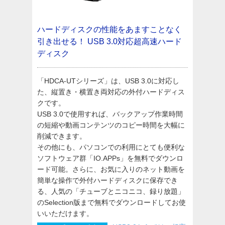
ハードディスクの性能をあますことなく
引き出せる！
USB 3.0対応超高速ハード
ディスク
「HDCA-UTシリーズ」は、USB 3.0に対応し
た、縦置き・横置き両対応の外付ハードディス
クです。
USB 3.0で使用すれば、バックアップ作業時間
の短縮や動画コンテンツのコピー時間を大幅に
削減できます。
その他にも、パソコンでの利用にとても便利な
ソフトウェア群「IO.APPs」を無料でダウンロ
ード可能。さらに、お気に入りのネット動画を
簡単な操作で外付ハードディスクに保存でき
る、人気の「チューブとニコニコ、録り放題」
のSelection版まで無料でダウンロードしてお使
いいただけます。