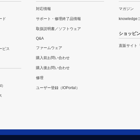
対応情報
マガジン
ード
サポート・修理終了品情報
knowledg
取扱説明書／ソフトウェア
ショッピ
Q&A
直販サイト
ファームウェア
ービス
購入前お問い合わせ
購入後お問い合わせ
修理
t）
ユーザー登録（IOPortal）
ス