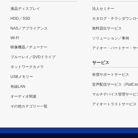
液晶ディスプレイ
法人セミナー
HDD／SSD
カタログ・チラシダウンロ
NAS／アプライアンス
無料貸出サービス
Wi-Fi
ソリューション／事例
映像機器／チューナー
アイオー・パートナー・サ
ブルーレイ／DVDドライブ
サービス
ネットワークカメラ
有償サポートサービス
USBメモリー
音声配信サービス（PlatCas
有線LAN
マルチデバイス管理サービ
オーディオ関連
アイオートラストサービス
その他カテゴリー一覧