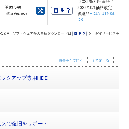
2023/6/28生産終了
￥89,540
2022/10/1価格改定
後継品
HDJA-UTN8/L
（税抜￥81,400）
DB
Q＆A、ソフトウェア等の各種ダウンロードは
を、保守サービスを
。
特長を全て開く
全て閉じる
用バックアップ専用HDD
ビスで復旧をサポート