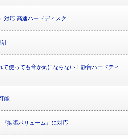
B 3.0）対応 高速ハードディスク
設計
入れて使っても音が気にならない！静音ハードディ
も可能
！『拡張ボリューム』に対応