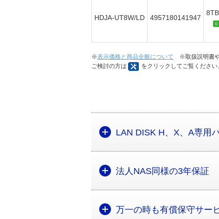
8TB
HDJA-UT8W/LD
4957180141947
※
表示価格と商品全般について
※取扱説明書や
ご検討の方は
をクリックしてご覧ください
LAN DISK H、X、A専
法人NAS同様の3年保証
万一の時も有償保守サー