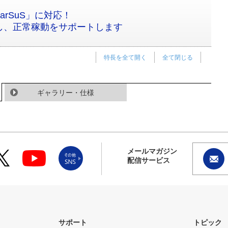
rSuS」に対応！
し、正常稼動をサポートします
特長を全て開く
全て閉じる
ギャラリー・仕様
メールマガジン
配信サービス
サポート
トピック