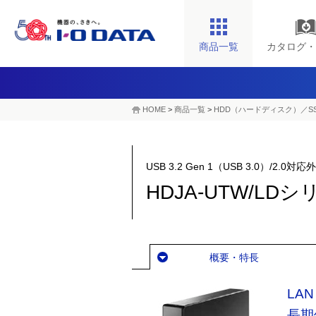
商品一覧
カタログ・
HOME
>
商品一覧
>
HDD（ハードディスク）／S
USB 3.2 Gen 1（USB 3.0）
HDJA-UTW/LD
概要・特長
LA
長期