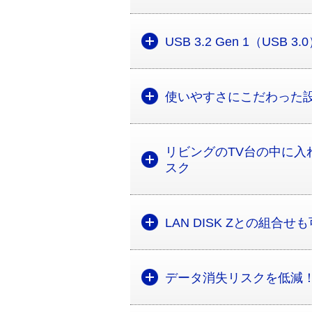
USB 3.2 Gen 1（US
使いやすさにこだわった
リビングのTV台の中に
スク
LAN DISK Zとの組合せ
データ消失リスクを低減