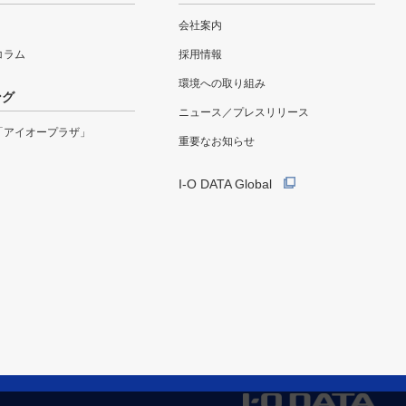
会社案内
eコラム
採用情報
環境への取り組み
ング
ニュース／プレスリリース
「アイオープラザ」
重要なお知らせ
I-O DATA Global