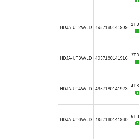
2TB
HDJA-UT2W/LD
4957180141909
3TB
HDJA-UT3W/LD
4957180141916
4TB
HDJA-UT4W/LD
4957180141923
6TB
HDJA-UT6W/LD
4957180141930