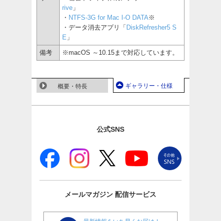
rive
」
・
NTFS-3G for Mac I-O DATA
※
・データ消去アプリ「
DiskRefresher5 S
E
」
備考
※macOS ～10.15まで対応しています。
ギャラリー・仕様
概要・特長
公式SNS
メールマガジン
配信サービス