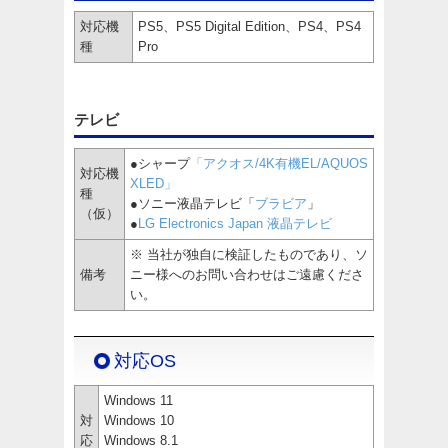
対応機
PS5、PS5 Digital Edition、PS4、PS4
種
Pro
テレビ
●シャープ
「アクオス/4K有機EL/AQUOS
対応機
XLED」
種
●ソニー液晶テレビ「
ブラビア
」
（仮）
●
LG Electronics Japan 液晶テレビ
※ 当社が独自に検証したものであり、ソ
備考
ニー様へのお問い合わせはご遠慮くださ
い。
対応OS
Windows 11
対
Windows 10
応
Windows 8.1