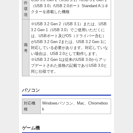
作
（USB 3.0）/USB 2.0ポート Standard Aコネ
環
クターを搭載した機種
境
※USB 3.2 Gen 2（USB 3.1）または、USB
3.2 Gen 1（USB 3.0）でご使用いただくに
は、USBポート及びOS（ドライバー含む）
がUSB 3.2 Gen 2または、USB 3.2 Gen 1に
備
対応している必要があります。対応していな
考
い場合は、USB 2.0として動作します。
※USB 3.2 Gen 1は従来のUSB 3.0からアッ
プデートされた規格の記載でありUSB 3.0と
同じ仕様です。
パソコン
対応機
Windowsパソコン、Mac、Chromeboo
種
k
ゲーム機