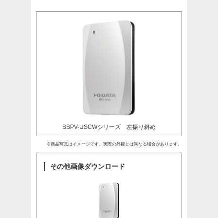
SSPV-USCWシリーズ 左振り斜め
※商品写真はイメージです。実際の外観とは異なる場合があります。
その他画像ダウンロード