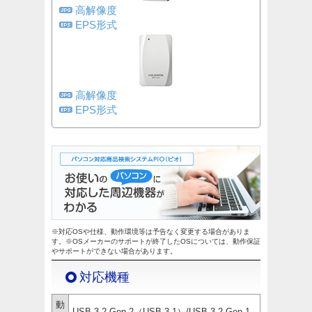
高解像度
EPS形式
高解像度
EPS形式
※対応OSや仕様、動作環境等は予告なく変更する場合がありま
す。※OSメーカーのサポートが終了したOSについては、動作保証
やサポートができない場合があります。
対応機種
動
USB 3.2 Gen 2（USB 3.1）/USB 3.2 Gen 1