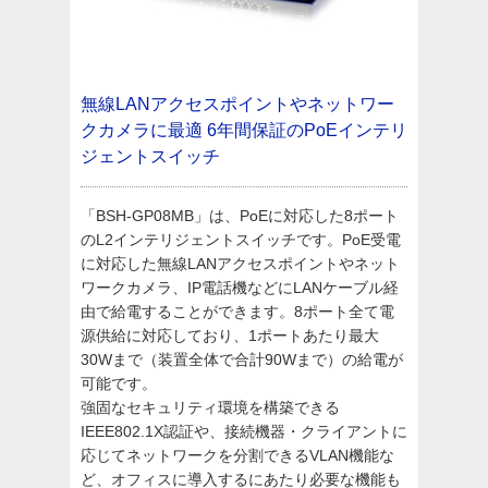
無線LANアクセスポイントやネットワー
クカメラに最適
6年間保証のPoEインテリ
ジェントスイッチ
「BSH-GP08MB」は、PoEに対応した8ポート
のL2インテリジェントスイッチです。PoE受電
に対応した無線LANアクセスポイントやネット
ワークカメラ、IP電話機などにLANケーブル経
由で給電することができます。8ポート全て電
源供給に対応しており、1ポートあたり最大
30Wまで（装置全体で合計90Wまで）の給電が
可能です。
強固なセキュリティ環境を構築できる
IEEE802.1X認証や、接続機器・クライアントに
応じてネットワークを分割できるVLAN機能な
ど、オフィスに導入するにあたり必要な機能も