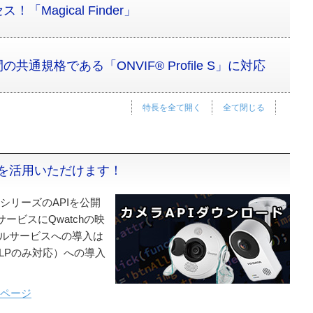
Magical Finder」
通規格である「ONVIF® Profile S」に対応
特長を全て開く
全て閉じる
を活用いただけます！
」シリーズのAPIを公開
ビスにQwatchの映
カルサービスへの導入は
LPのみ対応）への導入
ドページ