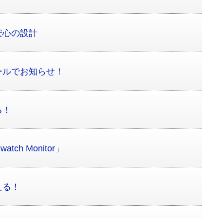
安心の設計
ールでお知らせ！
る！
h Monitor」
える！