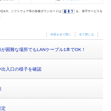
Q＆A、ソフトウェア等の各種ダウンロードは
を、保守サービスを
。
特長を全て開く
全て閉じる
が困難な場所でもLANケーブル1本でOK！
や出入口の様子を確認
能
設定