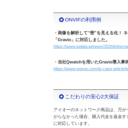
ONVIFの利用例
・画像を解析して“密”を見える化！ ネッ
「Gravio」に対応しました。
https://www.iodata.jp/news/2020/informa
・当社Qwatchを用いたGravio導
https://www.gravio.com/jp-case-article/
こだわりの安心2大保証
アイオーのネットワーク商品は、万が
がらなかった場合、購入代金を返金す
に対応しています。