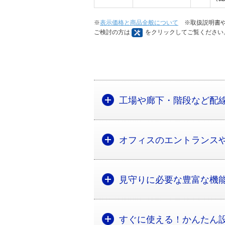
※
表示価格と商品全般について
※取扱説明書や
ご検討の方は
をクリックしてご覧ください
工場や廊下・階段など配線
オフィスのエントランス
見守りに必要な豊富な機
すぐに使える！かんたん