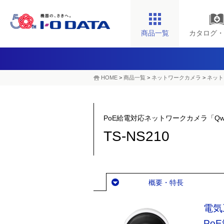
商品一覧
カタログ・
HOME
>
商品一覧
>
ネットワークカメラ
>
ネット
PoE給電対応ネットワークカメラ「Qw
TS-NS210
概要・特長
電気
Po