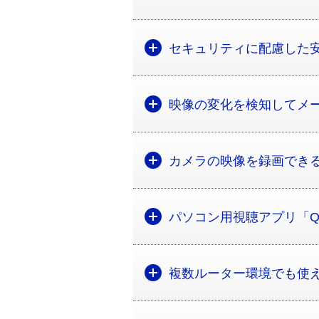
セキュリティに配慮した
映像の変化を検知してメ
カメラの映像を録画でき
パソコン用視聴アプリ「Qwatc
複数ルーター環境でも使