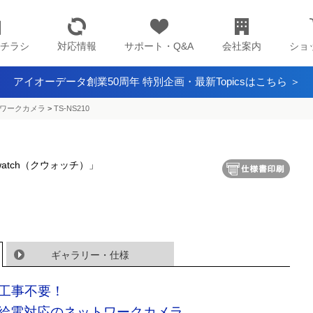
チラシ
対応情報
サポート・Q&A
会社案内
ショ
アイオーデータ創業50周年 特別企画・最新Topicsはこちら ＞
ワークカメラ
>
TS-NS210
atch（クウォッチ）」
ギャラリー・仕様
工事不要！
E給電対応のネットワークカメラ