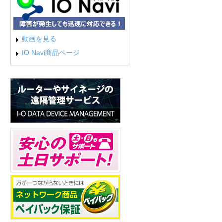
動画を見る
IO Navi商品ページ