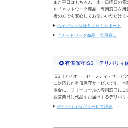
また平日はもちろん、土・日曜日の電
た「ネットワーク商品」専用窓口を用
者の方でも安心してお使いいただけま
ペイバック保証＆土日もサポート
「ネットワーク商品」専用窓口
有償保守ISS「デリバリィ
ISS（アイオー・セーフティ・サービ
に対応した有償保守サービスです。本
場合に、フリーコールの専用窓口にご
翌営業日に代品をお届けするデリバリ
デリバリィ保守サービス詳細