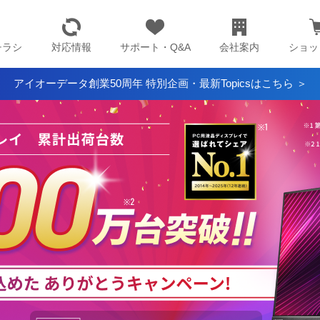
チラシ
対応情報
サポート・Q&A
会社案内
ショッ
アイオーデータ創業50周年 特別企画・最新Topicsはこちら ＞