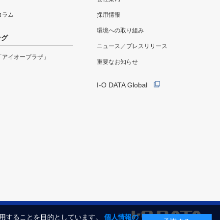
eコラム
採用情報
環境への取り組み
ング
ニュース／プレスリリース
「アイオープラザ」
重要なお知らせ
I-O DATA Global
利用することを目的としています。
個人情報の