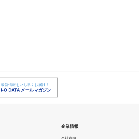
最新情報をいち早くお届け！
I-O DATA メールマガジン
企業情報
会社案内