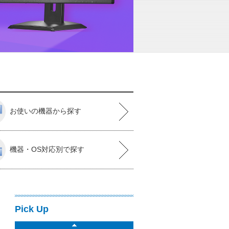
お使いの機器から探す
機器・OS対応別で探す
Pick Up