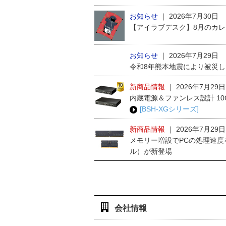
お知らせ
｜
2026年7月30日
【アイラブデスク】8月のカ
お知らせ
｜
2026年7月29日
令和8年熊本地震により被災
新商品情報
｜
2026年7月29日
内蔵電源＆ファンレス設計 1
[BSH-XGシリーズ]
新商品情報
｜
2026年7月29日
メモリー増設でPCの処理速度
ル）が新登場
会社情報