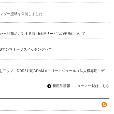
レンダー壁紙を公開しました
した当社商品に対する特別修理サービスの実施について
0Gアンマネージスイッチングハブ
をアップ！DDR5対応DRAMメモリーモジュール（法人様専用モデ
新商品情報・ニュース一覧はこちら