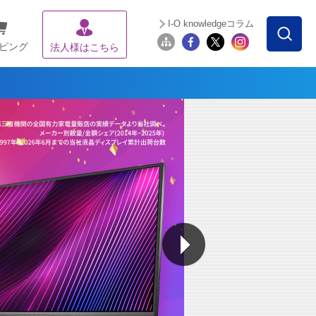
I-O knowledgeコラム
ピング
法人様はこちら