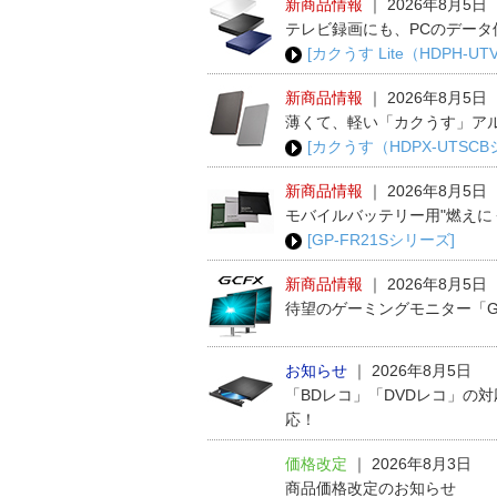
新商品情報
｜
2026年8月5日
テレビ録画にも、PCのデータ
[カクうす Lite（HDPH-U
新商品情報
｜
2026年8月5日
薄くて、軽い「カクうす」ア
[カクうす（HDPX-UTSC
新商品情報
｜
2026年8月5日
モバイルバッテリー用"燃えに
[GP-FR21Sシリーズ]
新商品情報
｜
2026年8月5日
待望のゲーミングモニター「G
お知らせ
｜
2026年8月5日
「BDレコ」「DVDレコ」の
応！
価格改定
｜
2026年8月3日
商品価格改定のお知らせ