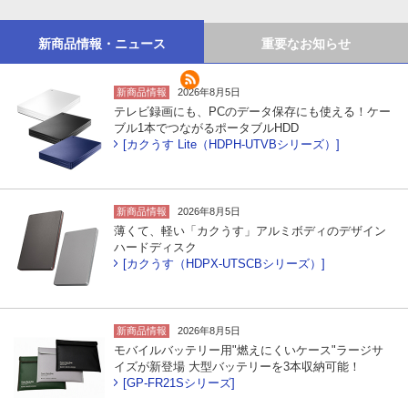
新商品情報・ニュース
重要なお知らせ
新商品情報
2026年8月5日
テレビ録画にも、PCのデータ保存にも使える！ケー
ブル1本でつながるポータブルHDD
[カクうす Lite（HDPH-UTVBシリーズ）]
新商品情報
2026年8月5日
薄くて、軽い「カクうす」アルミボディのデザイン
ハードディスク
[カクうす（HDPX-UTSCBシリーズ）]
新商品情報
2026年8月5日
モバイルバッテリー用"燃えにくいケース"ラージサ
イズが新登場 大型バッテリーを3本収納可能！
[GP-FR21Sシリーズ]