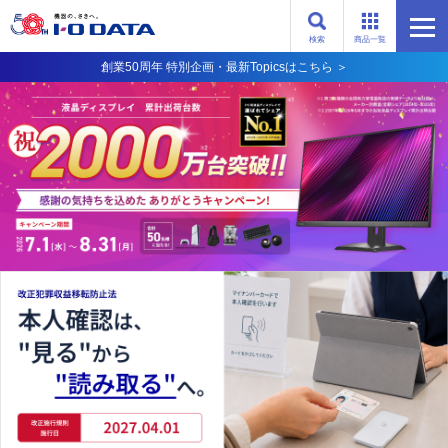
検索
商品一覧
創業50周年 特別企画・最新Topicsはこちら ＞