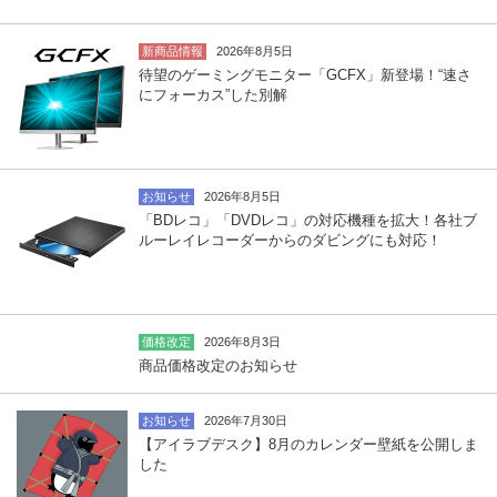
新商品情報
2026年8月5日
待望のゲーミングモニター「GCFX」新登場！“速さ
にフォーカス”した別解
お知らせ
2026年8月5日
「BDレコ」「DVDレコ」の対応機種を拡大！各社ブ
ルーレイレコーダーからのダビングにも対応！
価格改定
2026年8月3日
商品価格改定のお知らせ
お知らせ
2026年7月30日
【アイラブデスク】8月のカレンダー壁紙を公開しま
した