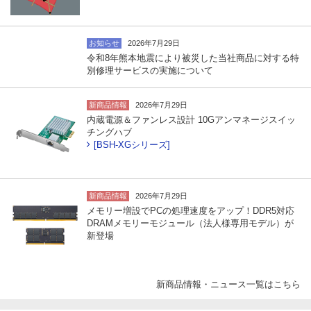
お知らせ
2026年7月29日
令和8年熊本地震により被災した当社商品に対する特
別修理サービスの実施について
新商品情報
2026年7月29日
内蔵電源＆ファンレス設計 10Gアンマネージスイッ
チングハブ
[BSH-XGシリーズ]
新商品情報
2026年7月29日
メモリー増設でPCの処理速度をアップ！DDR5対応
DRAMメモリーモジュール（法人様専用モデル）が
新登場
新商品情報・ニュース一覧はこちら