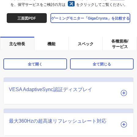
を、保守サービスをご検討の方は
をクリックしてご覧ください。
三面図PDF
ゲーミングモニター「GigaCrysta」を比較する
各種規格/
主な特長
機能
スペック
サービス
全て開く
全て閉じる
VESA AdaptiveSync認証ディスプレイ
最大360Hzの超高速リフレッシュレート対応