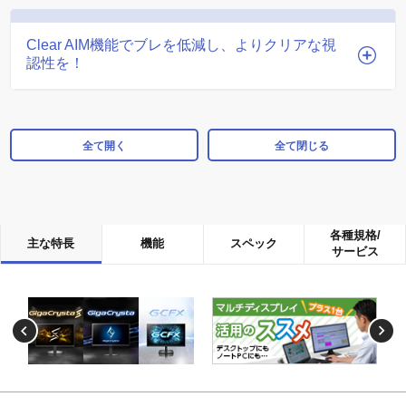
Clear AIM機能でブレを低減し、よりクリアな視
認性を！
全て開く
全て閉じる
各種規格/
主な特長
機能
スペック
サービス