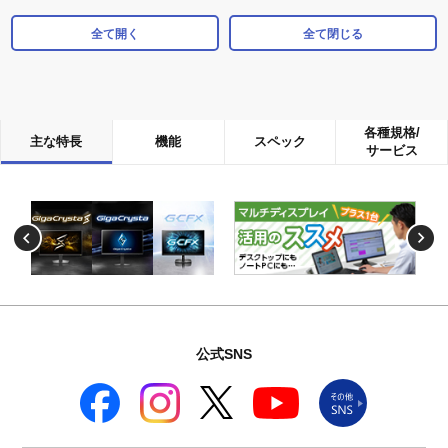
全て開く
全て閉じる
各種規格/
主な特長
機能
スペック
サービス
公式SNS