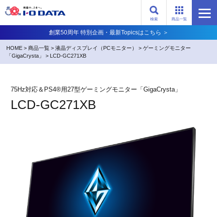
検索
商品一覧
創業50周年 特別企画・最新Topicsはこちら ＞
HOME
>
商品一覧
>
液晶ディスプレイ（PCモニター）
>
ゲーミングモニター
「GigaCrysta」
>
LCD-GC271XB
75Hz対応＆PS4®用27型ゲーミングモニター「GigaCrysta」
LCD-GC271XB