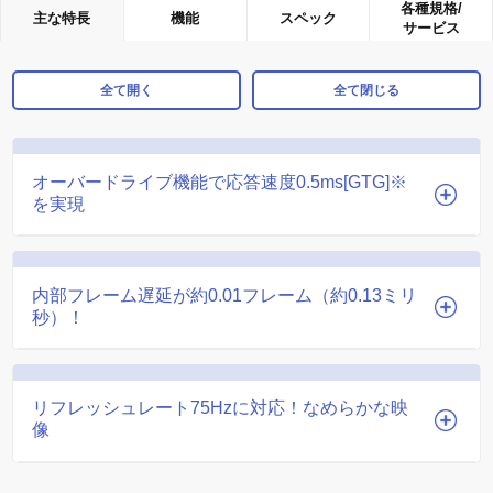
各種規格/
主な特長
機能
スペック
サービス
全て開く
全て閉じる
オーバードライブ機能で応答速度0.5ms[GTG]※
を実現
内部フレーム遅延が約0.01フレーム（約0.13ミリ
秒）！
リフレッシュレート75Hzに対応！なめらかな映
像