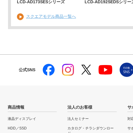
LCD-AD173SESシリーズ
LCD-AD192SEDSシリー
スクエアモデル商品一覧へ
公式SNS
商品情報
法人のお客様
サ
液晶ディスプレイ
法人セミナー
対
HDD／SSD
カタログ・チラシダウンロー
サ