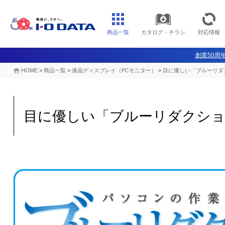
商品一覧
カタログ・チラシ
対応情報
創業50周年
HOME
>
商品一覧
>
液晶ディスプレイ（PCモニター）
>
目に優しい「ブルーリダ
目に優しい「ブルーリダクショ