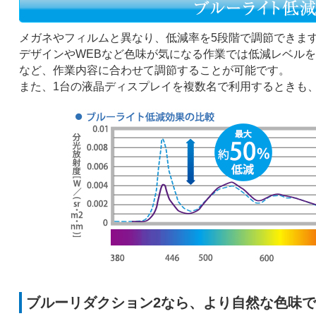
メガネやフィルムと異なり、低減率を5段階で調節できま
デザインやWEBなど色味が気になる作業では低減レベル
など、作業内容に合わせて調節することが可能です。
また、1台の液晶ディスプレイを複数名で利用するときも
ブルーリダクション2なら、より自然な色味