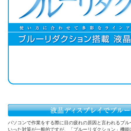
パソコンで作業をする際に目の疲れの原因と言われるブル
いった対策が一般的ですが、「ブルーリダクション」機能