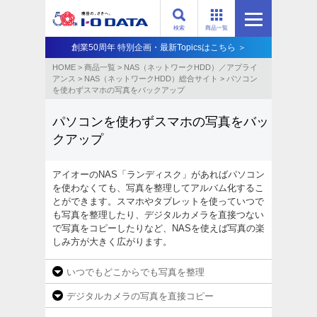
検索
商品一覧
創業50周年 特別企画・最新Topicsはこちら ＞
HOME
>
商品一覧
>
NAS（ネットワークHDD）／アプライ
アンス​
>
NAS（ネットワークHDD）総合サイト​
>
パソコン
を使わずスマホの写真をバックアップ
パソコンを使わずスマホの写真をバッ
クアップ
アイオーのNAS「ランディスク」があればパソコン
を使わなくても、写真を整理してアルバム化するこ
とができます。スマホやタブレットを使っていつで
も写真を整理したり、デジタルカメラを直接つない
で写真をコピーしたりなど、NASを使えば写真の楽
しみ方が大きく広がります。
いつでもどこからでも写真を整理
デジタルカメラの写真を直接コピー