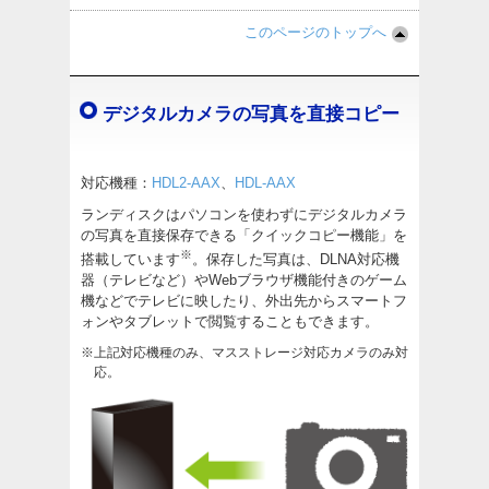
このページのトップへ
デジタルカメラの写真を直接コピー
対応機種：
HDL2-AAX
、
HDL-AAX
ランディスクはパソコンを使わずにデジタルカメラ
の写真を直接保存できる「クイックコピー機能」を
※
搭載しています
。保存した写真は、DLNA対応機
器（テレビなど）やWebブラウザ機能付きのゲーム
機などでテレビに映したり、外出先からスマートフ
ォンやタブレットで閲覧することもできます。
※上記対応機種のみ、マスストレージ対応カメラのみ対
応。