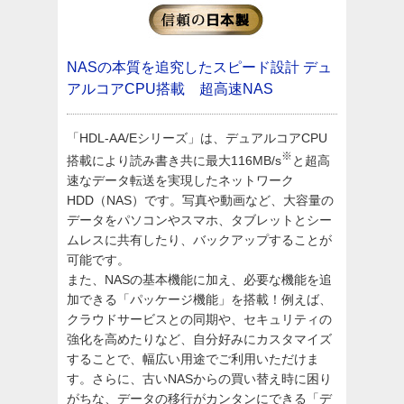
NASの本質を追究したスピード設計
デュ
アルコアCPU搭載 超高速NAS
「HDL-AA/Eシリーズ」は、デュアルコアCPU
※
搭載により読み書き共に最大116MB/s
と超高
速なデータ転送を実現したネットワーク
HDD（NAS）です。写真や動画など、大容量の
データをパソコンやスマホ、タブレットとシー
ムレスに共有したり、バックアップすることが
可能です。
また、NASの基本機能に加え、必要な機能を追
加できる「パッケージ機能」を搭載！例えば、
クラウドサービスとの同期や、セキュリティの
強化を高めたりなど、自分好みにカスタマイズ
することで、幅広い用途でご利用いただけま
す。さらに、古いNASからの買い替え時に困り
がちな、データの移行がカンタンにできる「デ