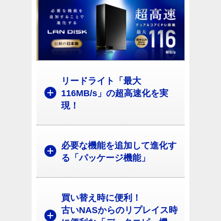
リードライト「最大
116MB/s」の超高速化を実
現！
必要な機能を追加して進化す
る「パッケージ機能」
買い替え時に便利！
古いNASからのリプレイス時