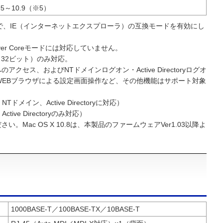
0.5～10.9（※5）
ドで、IE（インターネットエクスプローラ）の互換モードを有効にし
、Server Coreモードには対応していません。
ise（32ビット）のみ対応。
クセス、およびNTドメインログオン・Active Directoryログオ
WEBブラウザによる設定画面操作など、その他機能はサポート対象
NTドメイン、Active Directoryに対応）
ctive Directoryのみ対応）
。Mac OS X 10.8は、本製品のファームウェアVer1.03以降よ
1000BASE-T／100BASE-TX／10BASE-T