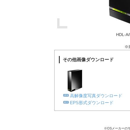
HDL
※
その他画像ダウンロード
高解像度写真ダウンロード
EPS形式ダウンロード
※OSメーカーの