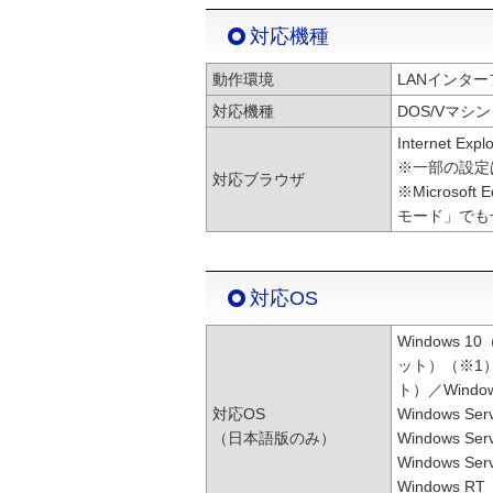
対応機種
動作環境
LANインター
対応機種
DOS/Vマシン
Internet Exp
※一部の設定
対応ブラウザ
※Micros
モード」でも
対応OS
Windows 1
ット）（※1）／
ト）／Window
対応OS
Windows Se
（日本語版のみ）
Windows Se
Windows Se
Windows RT