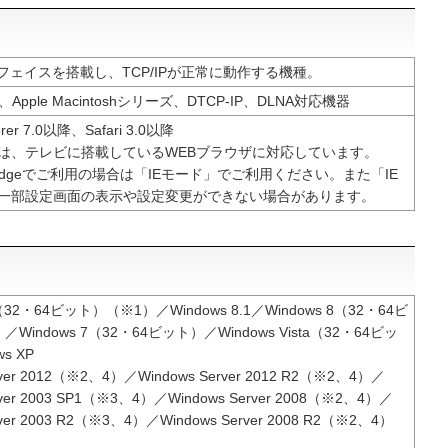
フェイスを搭載し、TCP/IPが正常に動作する機種。
、Apple Macintoshシリーズ、DTCP-IP、DLNA対応機器
lorer 7.0以降、Safari 3.0以降
は、テレビに搭載しているWEBブラウザに対応しています。
oft Edgeでご利用の場合は「IEモード」でご利用ください。また「IE
一部設定画面の表示や設定変更ができない場合があります。
0（32・64ビット）（※1）／Windows 8.1／Windows 8（32・64ビ
Windows 7（32・64ビット）／Windows Vista（32・64ビッ
s XP
rver 2012（※2、4）／Windows Server 2012 R2（※2、4）／
rver 2003 SP1（※3、4）／Windows Server 2008（※2、4）／
rver 2003 R2（※3、4）／Windows Server 2008 R2（※2、4）