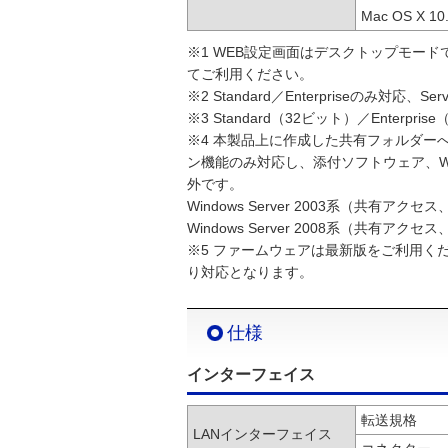
Mac OS X 1
※1 WEB設定画面はデスクトップモー
てご利用ください。
※2 Standard／Enterpriseのみ対応
※3 Standard（32ビット）／Enterpr
※4 本製品上に作成した共有フォルダーへのア
ン機能のみ対応し、添付ソフトウェア、
外です。
Windows Server 2003系（共有アクセス、
Windows Server 2008系（共有アクセス、A
※5 ファームウェアは最新版をご利用ください
り対応となります。
仕様
インターフェイス
転送規格
LANインターフェイス