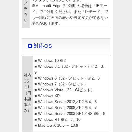
ブ
※Microsoft Edgeでご利用の場合は「IEモー
ラ
ド」でご利用ください。また「IEモード」で
ウ
も一部設定画面の表示や設定変更ができない
ザ
場合があります。
対応OS
■ Windows 10 ※2
■ Windows 8.1（32・64ビット）※2、3、
9
対応
■ Windows 8（32・64ビット）※2、3
OS
■ Windows 7（32・64ビット）
※1
■ Windows Vista（32・64ビット）
（日
■ Windows XP
本語
■ Windows Server 2012／R2 ※4、6
版の
■ Windows Server 2008／R2 ※4、7
み）
■ Windows Server 2003 SP1／R2 ※5、8
■ Windows RT ※2、3、10
■ Mac OS X 10.5 ～ 10.9