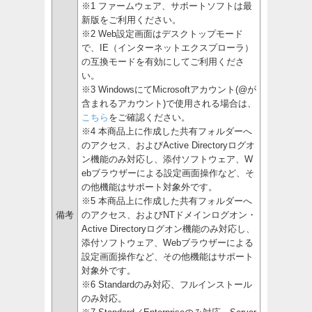
※1 ファームウェア、サポートソフトは最
新版をご利用ください。
※2 Web設定画面はデスクトップモード
で、IE（インターネットエクスプローラ）
の互換モードを有効にしてご利用くださ
い。
※3 WindowsにてMicrosoftアカウント(@が
含まれるアカウント)で使用される場合は、
こちら
をご確認ください。
※4 本商品上に作成した共有フォルダーへ
のアクセス、およびActive Directoryログオ
ン機能のみ対応し、添付ソフトウェア、W
ebブラウザーによる設定画面操作など、そ
の他機能はサポート対象外です。
※5 本商品上に作成した共有フォルダーへ
備考
のアクセス、およびNTドメインログオン・
Active Directoryログオン機能のみ対応し、
添付ソフトウェア、Webブラウザーによる
設定画面操作など、その他機能はサポート
対象外です。
※6 Standardのみ対応、フルインストール
のみ対応。