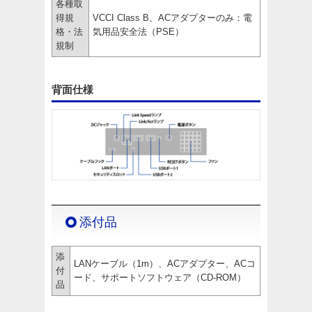
各種取
得規
VCCI Class B、ACアダプターのみ：電
格・法
気用品安全法（PSE）
規制
背面仕様
添付品
添
LANケーブル（1m）、ACアダプター、ACコ
付
ード、サポートソフトウェア（CD-ROM）
品