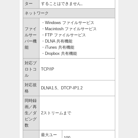
ター
することはできません。
ネットワーク
・Windows ファイルサービス
ファイ
・Macintosh ファイルサービス
ルサー
・FTP ファイルサービス
バー機
・DLNA 共有機能
能
・iTunes 共有機能
・Dropbox 共有機能
対応プ
ロトコ
TCP/IP
ル
対応規
DLNA1.5、DTCP-IP1.2
格
同時録
画／再
生／ダ
2ストリームまで
ビング
数
最大ユー
100