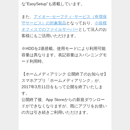
な“EasySetup”も搭載しています。
また、
アイオー･セーフティ･サービス（有償保
守サービス）の対象製品
となっており、
小規模
オフィスでのファイルサーバー
として法人のお
客様にもご活用いただけます。
※HDDを2基搭載。使用モードにより利用可能
容量は異なります。表記容量はスパンニングモ
ード利用時。
【ホームメディアリンク 公開終了のお知らせ】
スマホアプリ「ホームメディアリンク」が、
2017年3月11日をもって公開を終了いたしま
す。
公開終了後、App Storeからの新規ダウンロー
ドができなくなりますが、既にアプリをお使い
の方は引き続きご利用いただけます。