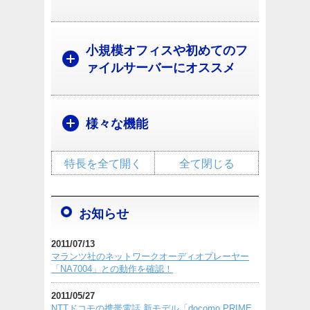
小規模オフィスや初めてのフ
ァイルサーバーにオススメ
様々な機能
特長を全て開く
全て閉じる
お知らせ
2011/07/13
マランツ社のネットワークオーディオプレーヤー
「NA7004」との動作を確認！
2011/05/27
NTTドコモの携帯電話 新モデル「docomo PRIME