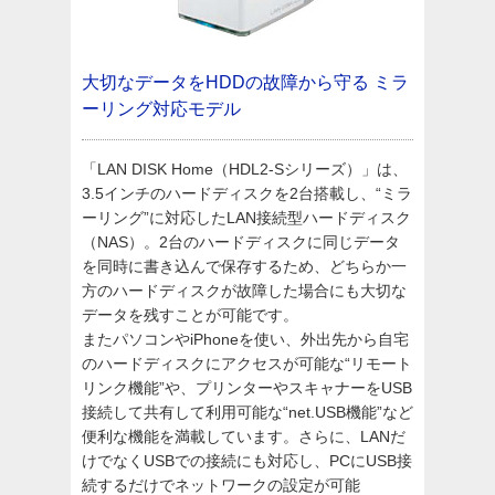
大切なデータをHDDの故障から守る
ミラ
ーリング対応モデル
「LAN DISK Home（HDL2-Sシリーズ）」は、
3.5インチのハードディスクを2台搭載し、“ミラ
ーリング”に対応したLAN接続型ハードディスク
（NAS）。2台のハードディスクに同じデータ
を同時に書き込んで保存するため、どちらか一
方のハードディスクが故障した場合にも大切な
データを残すことが可能です。
またパソコンやiPhoneを使い、外出先から自宅
のハードディスクにアクセスが可能な“リモート
リンク機能”や、プリンターやスキャナーをUSB
接続して共有して利用可能な“net.USB機能”など
便利な機能を満載しています。さらに、LANだ
けでなくUSBでの接続にも対応し、PCにUSB接
続するだけでネットワークの設定が可能