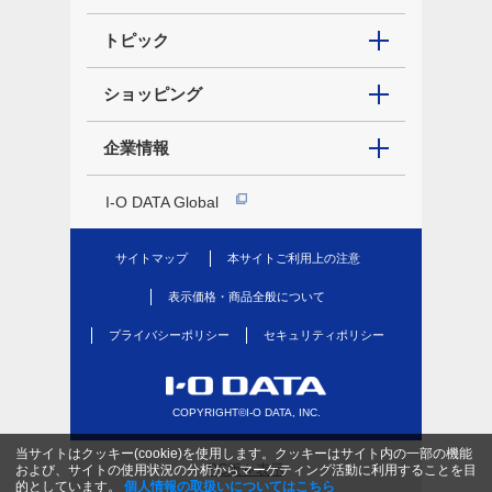
トピック
ショッピング
企業情報
I-O DATA Global
サイトマップ
本サイトご利用上の注意
表示価格・商品全般について
プライバシーポリシー
セキュリティポリシー
COPYRIGHT©I-O DATA, INC.
当サイトはクッキー(cookie)を使用します。クッキーはサイト内の一部の機能
PC版を表示
および、サイトの使用状況の分析からマーケティング活動に利用することを目
的としています。
個人情報の取扱いについてはこちら