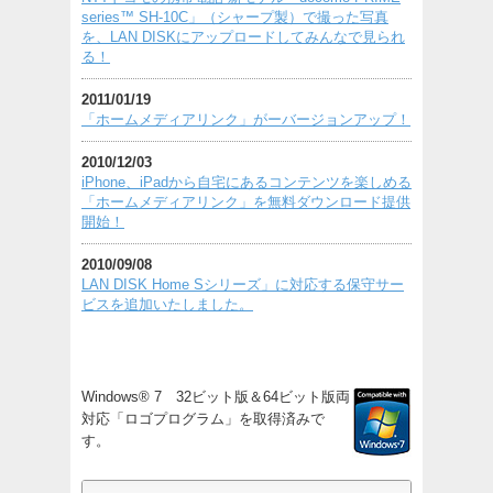
series™ SH-10C」（シャープ製）で撮った写真
を、LAN DISKにアップロードしてみんなで見られ
る！
2011/01/19
「ホームメディアリンク」がーバージョンアップ！
2010/12/03
iPhone、iPadから自宅にあるコンテンツを楽しめる
「ホームメディアリンク」を無料ダウンロード提供
開始！
2010/09/08
LAN DISK Home Sシリーズ」に対応する保守サー
ビスを追加いたしました。
Windows® 7 32ビット版＆64ビット版両
対応「ロゴプログラム」を取得済みで
す。