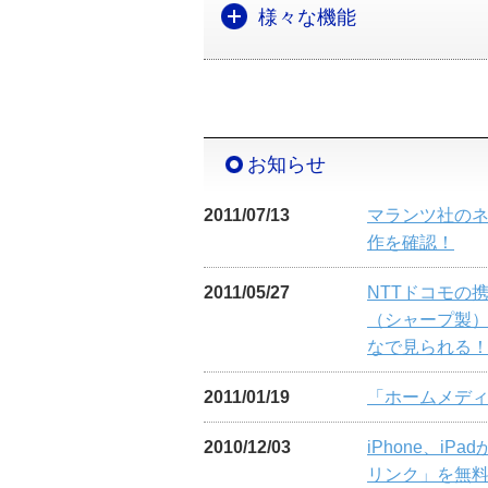
様々な機能
お知らせ
2011/07/13
マランツ社のネ
作を確認！
2011/05/27
NTTドコモの携帯電
（シャープ製）
なで見られる
2011/01/19
「ホームメデ
2010/12/03
iPhone、
リンク」を無