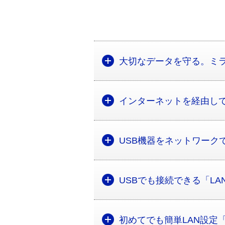
大切なデータを守る。ミ
インターネットを経由し
USB機器をネットワークで
USBでも接続できる「LA
初めてでも簡単LAN設定「