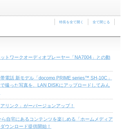
特長を全て開く
全て閉じる
ットワークオーディオプレーヤー「NA7004」との動
話 新モデル「docomo PRIME series™ SH-10C」
で撮った写真を、LAN DISKにアップロードしてみん
！
ィアリンク」がーバージョンアップ！
iPadから自宅にあるコンテンツを楽しめる「ホームメディア
料ダウンロード提供開始！