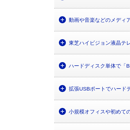
動画や音楽などのメディ
東芝ハイビジョン液晶テ
ハードディスク単体で「Bit
拡張USBポートでハード
小規模オフィスや初めて