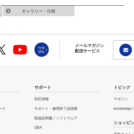
ギャラリー・仕様
メールマガジン
配信サービス
サポート
トピック
対応情報
マガジン
ード
サポート・修理終了品情報
knowledg
取扱説明書／ソフトウェア
ショッピ
Q&A