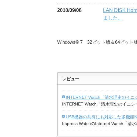
2010/09/08
LAN DISK
ました。
Windows® 7 32ビット版＆64
レビュー
INTERNET Watch「清水理史のイ
INTERNET Watch「清水理史の
USB機器の共有にも対応した多機能NA
Impress WatchのInternet 