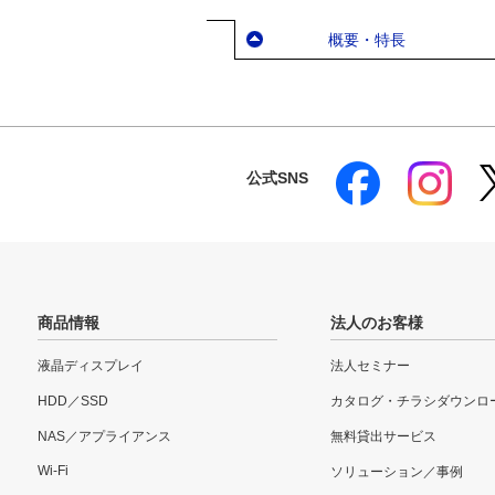
概要・特長
公式SNS
商品情報
法人のお客様
液晶ディスプレイ
法人セミナー
HDD／SSD
カタログ・チラシダウンロ
NAS／アプライアンス
無料貸出サービス
Wi-Fi
ソリューション／事例