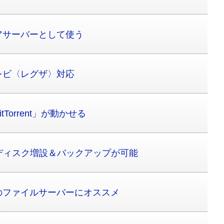
アサーバーとして使う
レビ〈レグザ〉対応
Torrent」が動かせる
ディスク増設＆バックアップが可能
のファイルサーバーにオススメ