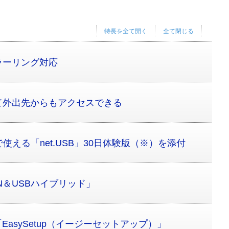
特長を全て開く
全て閉じる
ラーリング対応
て外出先からもアクセスできる
使える「net.USB」30日体験版（※）を添付
N＆USBハイブリッド」
EasySetup（イージーセットアップ）」