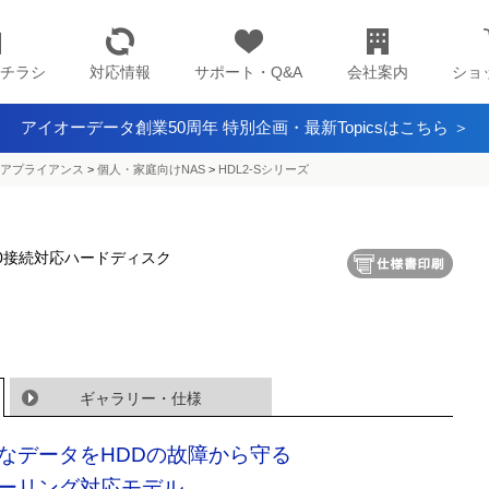
チラシ
対応情報
サポート・Q&A
会社案内
ショ
アイオーデータ創業50周年 特別企画・最新Topicsはこちら ＞
アプライアンス​
>
個人・家庭向けNAS
>
HDL2-Sシリーズ
B2.0接続対応ハードディスク
ギャラリー・仕様
なデータをHDDの故障から守る
ーリング対応モデル