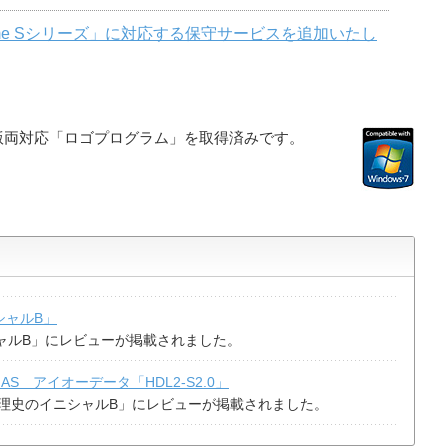
 Home Sシリーズ」に対応する保守サービスを追加いたし
ビット版両対応「ロゴプログラム」を取得済みです。
ニシャルB」
イニシャルB」にレビューが掲載されました。
S アイオーデータ「HDL2-S2.0」
Watch「清水理史のイニシャルB」にレビューが掲載されました。