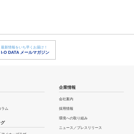
最新情報をいち早くお届け！
I-O DATA メールマガジン
企業情報
会社案内
eコラム
採用情報
環境への取り組み
ング
ニュース／プレスリリース