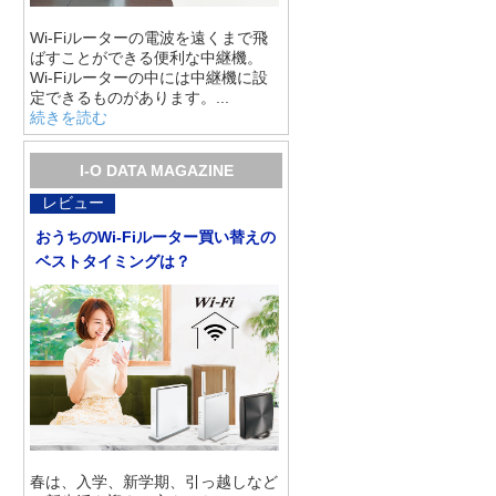
Wi-Fiルーターの電波を遠くまで飛
ばすことができる便利な中継機。
Wi-Fiルーターの中には中継機に設
定できるものがあります。...
続きを読む
I-O DATA MAGAZINE
レビュー
おうちのWi-Fiルーター買い替えの
ベストタイミングは？
春は、入学、新学期、引っ越しなど