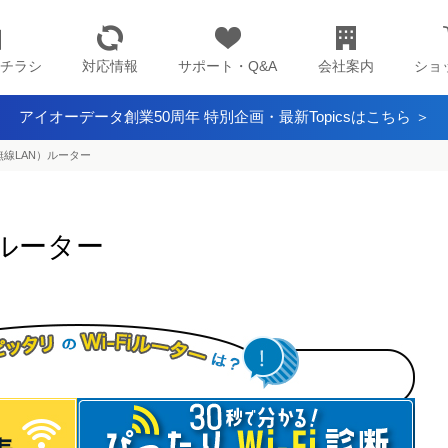
チラシ
対応情報
サポート・Q&A
会社案内
ショ
アイオーデータ創業50周年 特別企画・最新Topicsはこちら ＞
（無線LAN）ルーター
）ルーター