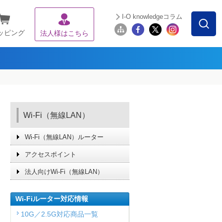
I-O knowledgeコラム
ッピング
法人様はこちら
Wi-Fi（無線LAN）
Wi-Fi（無線LAN）ルーター
アクセスポイント
法人向けWi-Fi（無線LAN）
Wi-Fiルーター対応情報
10G／2.5G対応商品一覧