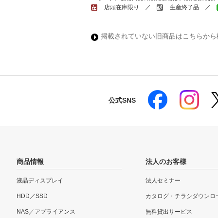
...店頭在庫限り ／
...生産終了品 ／
掲載されていない旧商品はこちらから
公式SNS
商品情報
法人のお客様
液晶ディスプレイ
法人セミナー
HDD／SSD
カタログ・チラシダウンロ
NAS／アプライアンス
無料貸出サービス