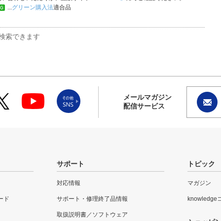
...
グリーン購入法
適合品
検索できます
メールマガジン
配信サービス
サポート
トピック
対応情報
マガジン
ード
サポート・修理終了品情報
knowledg
取扱説明書／ソフトウェア