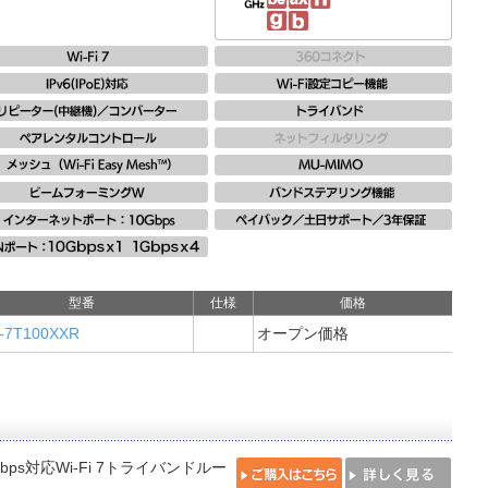
型番
仕様
価格
-7T100XXR
オープン価格
Gbps対応Wi-Fi 7トライバンドルー