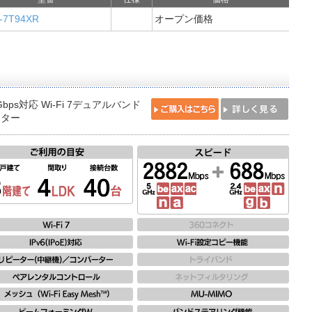
-7T94XR
オープン価格
5Gbps対応 Wi-Fi 7デュアルバンド
ーター