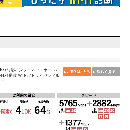
Gbps対応インターネットポート×1
AN×1搭載 Wi-Fi 7トライバンドル
ター