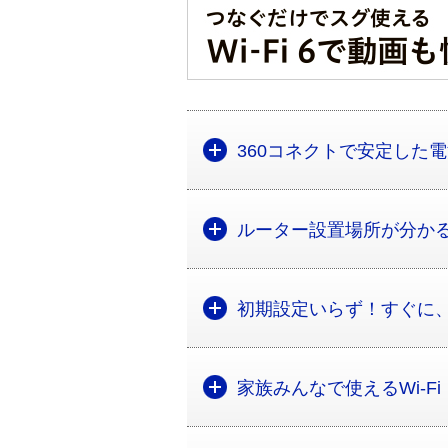
360コネクトで安定した
ルーター設置場所が分かる
初期設定いらず！すぐに
家族みんなで使えるWi-