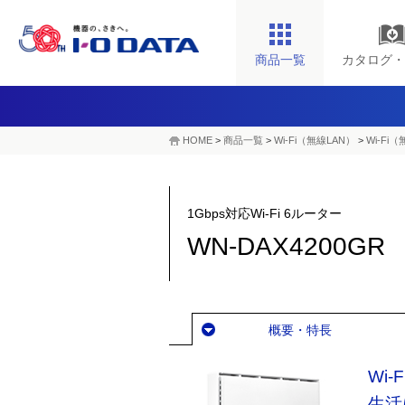
商品一覧
カタログ・
HOME
>
商品一覧
>
Wi-Fi（無線LAN）
>
Wi-Fi
1Gbps対応Wi-Fi 6ルーター
WN-DAX4200GR
概要・特長
Wi-
生活