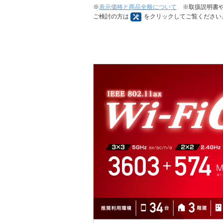
※
表示価格と商品全般について
※取扱説明書や
ご検討の方は
をクリックしてご覧ください