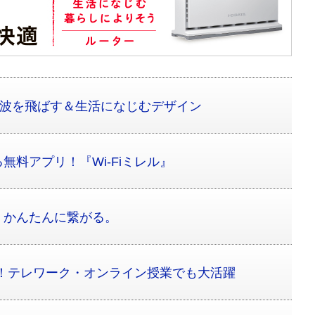
電波を飛ばす＆生活になじむデザイン
無料アプリ！『Wi-Fiミレル』
、かんたんに繋がる。
Fi！テレワーク・オンライン授業でも大活躍