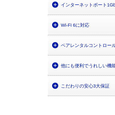
インターネットポート1Gb
Wi-Fi 6に対応
ペアレンタルコントロー
他にも便利でうれしい機
こだわりの安心3大保証