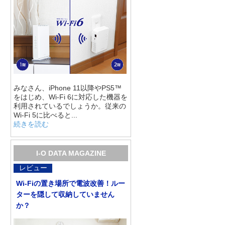
みなさん、iPhone 11以降やPS5™
をはじめ、Wi-Fi 6に対応した機器を
利用されているでしょうか。従来の
Wi-Fi 5に比べると...
続きを読む
I-O DATA MAGAZINE
レビュー
Wi-Fiの置き場所で電波改善！ルー
ターを隠して収納していません
か？