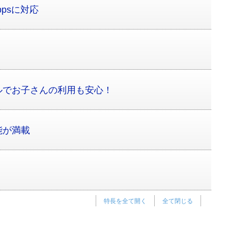
psに対応
ルでお子さんの利用も安心！
能が満載
特長を全て開く
全て閉じる