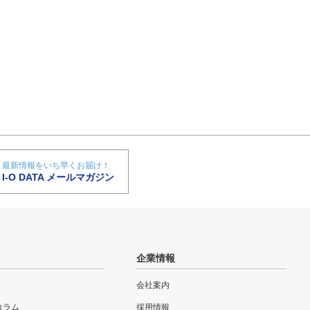
最新情報をいち早くお届け！
I-O DATA メールマガジン
企業情報
会社案内
eコラム
採用情報