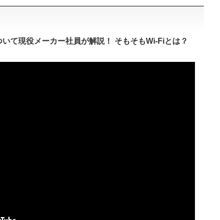
規格について現役メーカー社員が解説！ そもそもWi-Fiとは？