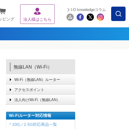
I-O knowledgeコラム
ッピング
法人様はこちら
無線LAN（Wi-Fi）
Wi-Fi（無線LAN）ルーター
アクセスポイント
法人向けWi-Fi（無線LAN）
Wi-Fiルーター対応情報
10G／2.5G対応商品一覧