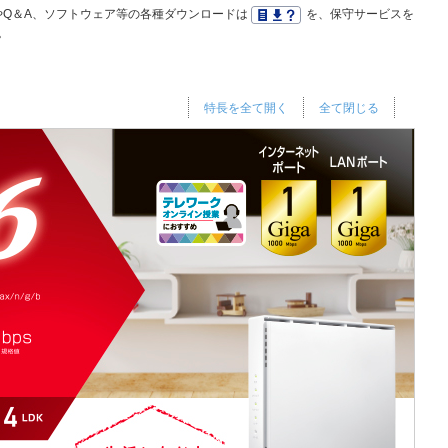
Q＆A、ソフトウェア等の各種ダウンロードは
を、保守サービスを
。
特長を全て開く
全て閉じる