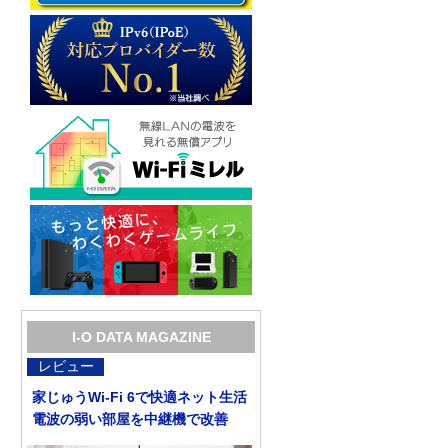
I-O DATA MAGAZINE
レビュー
家じゅうWi-Fi 6で快適ネット生活
電波の弱い部屋を中継機で改善