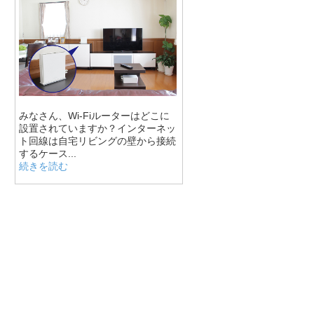
みなさん、Wi-Fiルーターはどこに
設置されていますか？インターネッ
ト回線は自宅リビングの壁から接続
するケース...
続きを読む