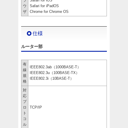
ラ
Safari for iOS
ウ
Safari for iPadOS
ザ
Chrome for Chrome OS
仕様
ルーター部
有
IEEE802.3ab（1000BASE-T）
線
IEEE802.3u（100BASE-TX）
規
IEEE802.3i（10BASE-T）
格
対
応
プ
ロ
TCP/IP
ト
コ
ル