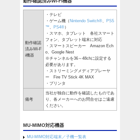
動作確認済みWi-Fi機器
・テレビ
・ゲーム機（
Nintendo Switch®
、
PS5
™
、
PS4®
）
・スマホ、タブレット 各社スマート
フォン、タブレット端末に対応
動作確認
・スマートスピーカー Amazon Ech
済みWi-F
o、Google Nest
i機器
※チャンネルを36～48chに設定する
必要があります。
・ストリーミングメディアプレーヤ
ー Fire TV Stick 4K MAX
・プリンタ
当社が独自に動作を確認したものであ
備考
り、各メーカーへのお問合せはご遠慮
ください。
MU-MIMO対応機器
MU-MIMO対応端末／子機一覧表