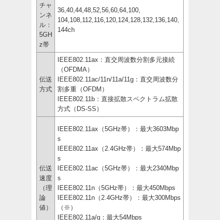
チャ
36,40,44,48,52,56,60,64,100,
ンネ
104,108,112,116,120,124,128,132,136,140,
ル：
144ch
5GH
z帯
IEEE802.11ax：直交周波数分割多元接続
（OFDMA）
伝送
IEEE802.11ac/11n/11a/11g：直交周波数分
方式
割多重（OFDM）
IEEE802.11b：直接拡散スペクトラム拡散
方式（DS-SS）
IEEE802.11ax（5GHz帯）：最大3603Mbp
s
IEEE802.11ax（2.4GHz帯）：最大574Mbp
s
伝送
IEEE802.11ac（5GHz帯）：最大2340Mbp
速度
s
（理
IEEE802.11n（5GHz帯）：最大450Mbps
論
IEEE802.11n（2.4GHz帯）：最大300Mbps
値）
（※）
IEEE802.11a/g：最大54Mbps