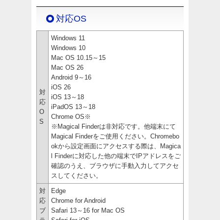
対応OS
Windows 11
Windows 10
Mac OS 10.15～15
Mac OS 26
Android 9～16
iOS 26
対
iOS 13～18
応
iPadOS 13～18
O
Chrome OS※
S
※Magical Finderは非対応です。他端末にて
Magical Finderをご使用ください。Chromebo
okから設定画面にアクセスする際は、Magica
l Finderに対応した他の端末でIPアドレスをご
確認のうえ、ブラウザに手動入力してアクセ
スしてください。
対
Edge
応
Chrome for Android
ブ
Safari 13～16 for Mac OS