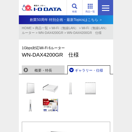
検索
商品一覧
創業50周年 特別企画・最新Topicsはこちら ＞
HOME
>
商品一覧
>
Wi-Fi（無線LAN）
>
Wi-Fi（無線LAN）
ルーター
>
WN-DAX4200GR
>
WN-DAX4200GR 仕様
1Gbps対応Wi-Fi 6ルーター
WN-DAX4200GR 仕様
概要・特長
ギャラリー・仕様