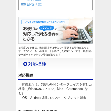
EPS形式
※対応OSや仕様、動作環境等は予告なく変更する場合がありま
す。※OSメーカーのサポートが終了したOSについては、動作保証
やサポートができない場合があります。
対応機種
対応機種
・有線または、無線LANインターフェイスを有した
機器（Windowsパソコン、Mac、Chromebookな
ど）
・iOS、Android搭載のスマホ、タブレット端末