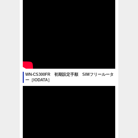
WN-CS300FR 初期設定手順 SIMフリールータ
ー［IODATA］