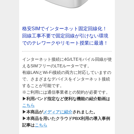
格安SIMでインターネット固定回線化！
回線工事不要で固定回線が引けない環境
でのテレワークやリモート授業に最適！
インターネット接続に4G/LTEモバイル回線が使
えるSIMフリーのLTEルーターです。
有線LANとWi-Fi接続の両方に対応していますの
で、さまざまなデバイスをインターネット接続
することが可能です。
※ご利用には通信事業者との契約が必要です。
▶利用バンド指定など便利な機能の紹介動画は
こちら
▶本商品が
メディアに紹介
されました。
▶本商品を用いたクラウドPBX利用の導入事例
記事は
こちら