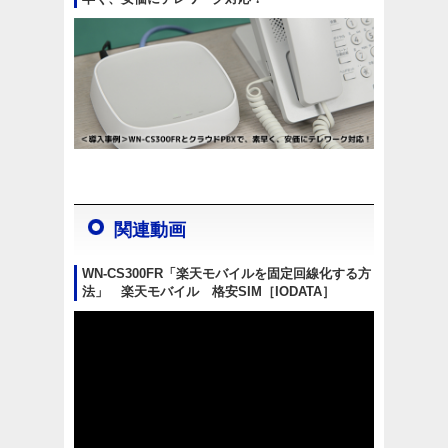
関連動画
WN-CS300FR「楽天モバイルを固定回線化する方
法」 楽天モバイル 格安SIM［IODATA］