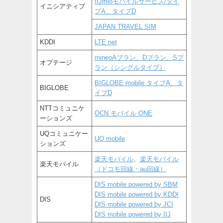
IIJmioモバイルサービス/タイ
イニシアティブ
プA、タイプD
JAPAN TRAVEL SIM
KDDI
LTE net
mineoAプラン、Dプラン、Sプ
オプテージ
ラン（シングルタイプ）
BIGLOBE mobile タイプA、タ
BIGLOBE
イプD
NTTコミュニケ
OCN モバイル ONE
ーションズ
UQコミュニケー
UQ mobile
ションズ
楽天モバイル
、
楽天モバイル
楽天モバイル
（ドコモ回線・au回線）
DIS mobile powered by SBM
DIS mobile powered by KDDI
DIS
DIS mobile powered by JCI
DIS mobile powered by IIJ