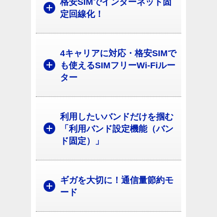
格安SIMでインターネット固
定回線化！
4キャリアに対応・格安SIMで
も使えるSIMフリーWi-Fiルー
ター
利用したいバンドだけを掴む
「利用バンド設定機能（バン
ド固定）」
ギガを大切に！通信量節約モ
ード