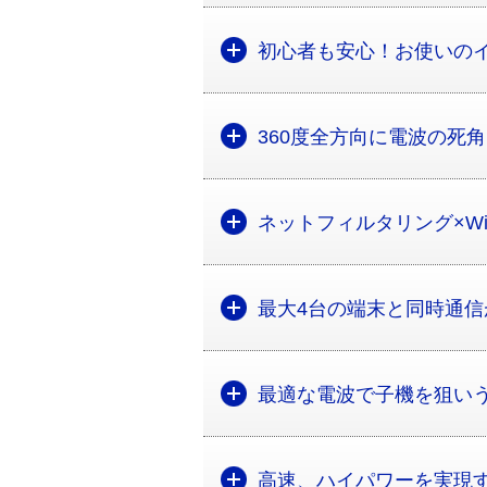
初心者も安心！お使いの
360度全方向に電波の死
ネットフィルタリング×Wi
最大4台の端末と同時通信が
最適な電波で子機を狙い
高速、ハイパワーを実現