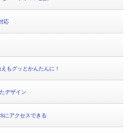
に対応
換えもグッとかんたんに！
したデザイン
ASにアクセスできる