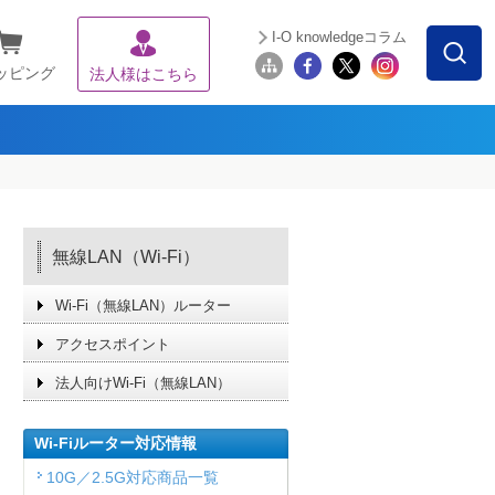
I-O knowledgeコラム
ッピング
法人様はこちら
無線LAN（Wi-Fi）
Wi-Fi（無線LAN）ルーター
アクセスポイント
法人向けWi-Fi（無線LAN）
Wi-Fiルーター対応情報
10G／2.5G対応商品一覧