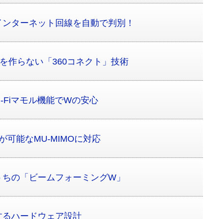
インターネット回線を自動で判別！
角を作らない「360コネクト」技術
-Fiマモル機能でWの安心
可能なMU-MIMOに対応
うちの「ビームフォーミングW」
するハードウェア設計