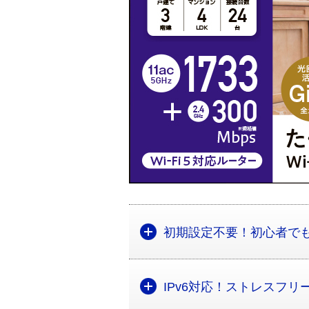
初期設定不要！初心者で
IPv6対応！ストレスフ