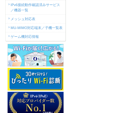
IPv6接続動作確認済みサービス
／機器一覧
メッシュ対応表
MU-MIMO対応端末／子機一覧表
ゲーム機対応情報