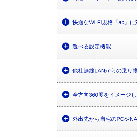
快適なWi-Fi規格「ac」
選べる設定機能
他社無線LANからの乗り
全方向360度をイメージ
外出先から自宅のPCやN