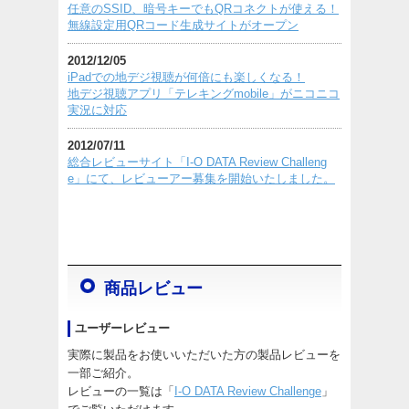
任意のSSID、暗号キーでもQRコネクトが使える！
無線設定用QRコード生成サイトがオープン
2012/12/05
iPadでの地デジ視聴が何倍にも楽しくなる！
地デジ視聴アプリ「テレキングmobile」がニコニコ
実況に対応
2012/07/11
総合レビューサイト「I-O DATA Review Challeng
e」にて、レビューアー募集を開始いたしました。
商品レビュー
ユーザーレビュー
実際に製品をお使いいただいた方の製品レビューを
一部ご紹介。
レビューの一覧は「
I-O DATA Review Challenge
」