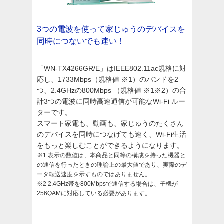
3つの電波を使って家じゅうのデバイスを
同時につないでも速い！
「WN-TX4266GR/E」はIEEE802.11ac規格に対
応し、1733Mbps（規格値 ※1）のバンドを2
つ、2.4GHzの800Mbps （規格値 ※1※2）の合
計3つの電波に同時高速通信が可能なWi-Fi ルー
ターです。
スマート家電も、動画も、家じゅうのたくさん
のデバイスを同時につなげても速く、Wi-Fi生活
をもっと楽しむことができるようになります。
※1 表示の数値は、本商品と同等の構成を持った機器と
の通信を行ったときの理論上の最大値であり、実際のデ
ータ転送速度を示すものではありません。
※2 2.4GHz帯を800Mbpsで通信する場合は、子機が
256QAMに対応している必要があります。