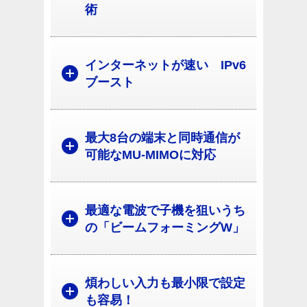
術
インターネットが速い IPv6
ブースト
最大8台の端末と同時通信が
可能なMU-MIMOに対応
最適な電波で子機を狙いうち
の「ビームフォーミングW」
煩わしい入力も最小限で設定
も容易！